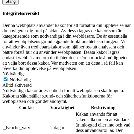
Stäng
Integritetsöversikt
Denna webbplats använder kakor för att förbättra din upplevelse när
du navigerar dig runt på sidan. Av dessa lagras de kakor som är
kategoriserade som nödvändiga i din webbläsare. De är essentiella
för att webbplatsens grundläggande funktionalitet ska fungera. Vi
använder även tredjepartskakor som hjälper oss att analysera och
bättre förstå hur du använder webbplatsen. Dessa kakor lagras
endast i webbläsaren om du tillåter detta. Du har också möjligheten
att välja bort dessa kakor. Var medveten om att detta i så fall kan
påverka din upplevelse på webbplatsen.
Nödvändig
Nödvändig
Alltid aktiverad
Nödvändiga kakor är essentiella för att webbplatsen ska fungera.
Kakorna säkerställer grund- och säkerhetsfunktionerna för
webbplatsen och gör det anonymt.
Cookie
Varaktighet
Beskrivning
Kakan används för att
säkerställa om en användare
är inloggad eller inte och vad
_lscache_vary
2 dagar
dess användarroll är. Den