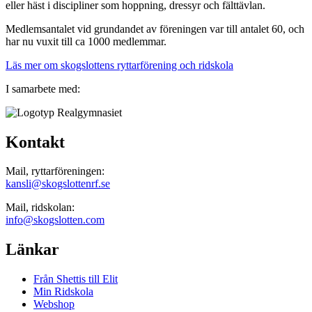
eller häst i discipliner som hoppning, dressyr och fälttävlan.
Medlemsantalet vid grundandet av föreningen var till antalet 60, och
har nu vuxit till ca 1000 medlemmar.
Läs mer om skogslottens ryttarförening och ridskola
I samarbete med:
Kontakt
Mail, ryttarföreningen:
kansli@skogslottenrf.se
Mail, ridskolan:
info@skogslotten.com
Länkar
Från Shettis till Elit
Min Ridskola
Webshop