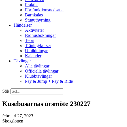
Praktik
För funktionsnedsatta
Barnkalas
Stuguthyrning
Händelser
Aktiviteter
Ridhusbokningar
Teori
Träning/kurser
Utbildningar
Kalender
Tävlingar
Alla tävlingar
Officiella tävlingar
Klubbtävlingar
Pay & Jump + Pay & Ride
Sök
Kusebusarnas årsmöte 230227
februari 27, 2023
Skogslotten