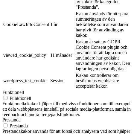
av kakor för kategorien
"Prestanda".
Kakan används för att spara
summeringen av den
CookieLawInfoConsent
1 år
bekräftelse som användaren
har givit för använding av
kakor.
Kakan är satt av GDPR
Cookie Consent plugin och
används för att lagra om en
viewed_cookie_policy
11 månader
användare har godkänt
användningen av kakor. Den
lagrar ingen personlig data.
Kakan kontrollerar om
wordpress_test_cookie
Session
besökarens webbläsare
accepterar kakor.
Funktionell
Funktionell
Funktionella kakor hjälper till med vissa funktioner som till exempel
att dela webbplatsens innehåll på sociala media-plattformar, samla in
feedback och andra tredjepartsfunktioner.
Prestanda
Prestanda
Prestandakakor används för att förstå och analysera vad som hjälper