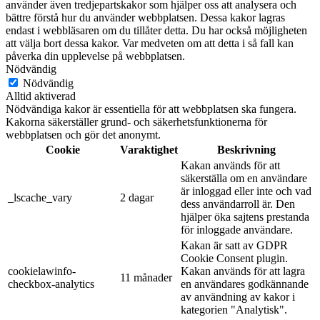
använder även tredjepartskakor som hjälper oss att analysera och
bättre förstå hur du använder webbplatsen. Dessa kakor lagras
endast i webbläsaren om du tillåter detta. Du har också möjligheten
att välja bort dessa kakor. Var medveten om att detta i så fall kan
påverka din upplevelse på webbplatsen.
Nödvändig
Nödvändig
Alltid aktiverad
Nödvändiga kakor är essentiella för att webbplatsen ska fungera.
Kakorna säkerställer grund- och säkerhetsfunktionerna för
webbplatsen och gör det anonymt.
Cookie
Varaktighet
Beskrivning
Kakan används för att
säkerställa om en användare
är inloggad eller inte och vad
_lscache_vary
2 dagar
dess användarroll är. Den
hjälper öka sajtens prestanda
för inloggade användare.
Kakan är satt av GDPR
Cookie Consent plugin.
cookielawinfo-
Kakan används för att lagra
11 månader
checkbox-analytics
en användares godkännande
av användning av kakor i
kategorien "Analytisk".