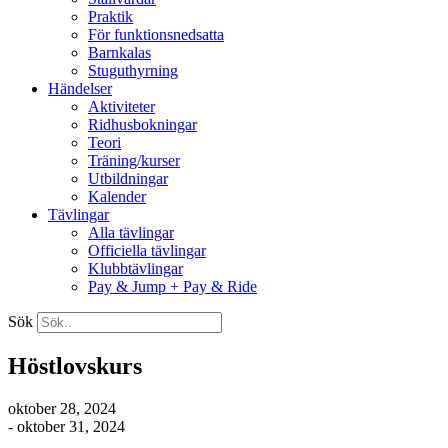
Praktik
För funktionsnedsatta
Barnkalas
Stuguthyrning
Händelser
Aktiviteter
Ridhusbokningar
Teori
Träning/kurser
Utbildningar
Kalender
Tävlingar
Alla tävlingar
Officiella tävlingar
Klubbtävlingar
Pay & Jump + Pay & Ride
Sök
Höstlovskurs
oktober 28, 2024
- oktober 31, 2024