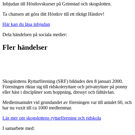
Inbjudan till Höstlovskurser på Grimstad och skogslotten.
Ta chansen att göra ditt Höstlov till ett riktigt Hästlov!
Här kan du läsa inbjudan
Dela händelsen på sociala medier:
Fler händelser
Skogslottens Ryttarförening (SRF) bildades den 8 januari 2000.
Föreningen riktar sig till ridskoleryttare och privatryttare på ponny
eller häst i discipliner som hoppning, dressyr och fälttävlan.
Medlemsantalet vid grundandet av föreningen var till antalet 60, och
har nu vuxit till ca 1000 medlemmar.
Läs mer om skogslottens ryttarförening och ridskola
I samarbete med: