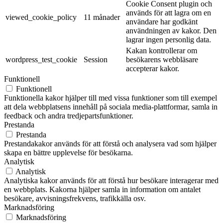
Cookie Consent plugin och
används för att lagra om en
viewed_cookie_policy
11 månader
användare har godkänt
användningen av kakor. Den
lagrar ingen personlig data.
Kakan kontrollerar om
wordpress_test_cookie
Session
besökarens webbläsare
accepterar kakor.
Funktionell
Funktionell
Funktionella kakor hjälper till med vissa funktioner som till exempel
att dela webbplatsens innehåll på sociala media-plattformar, samla in
feedback och andra tredjepartsfunktioner.
Prestanda
Prestanda
Prestandakakor används för att förstå och analysera vad som hjälper
skapa en bättre upplevelse för besökarna.
Analytisk
Analytisk
Analytiska kakor används för att förstå hur besökare interagerar med
en webbplats. Kakorna hjälper samla in information om antalet
besökare, avvisningsfrekvens, trafikkälla osv.
Marknadsföring
Marknadsföring