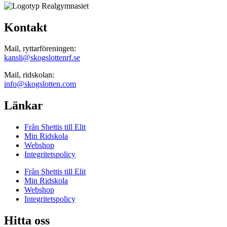
Kontakt
Mail, ryttarföreningen:
kansli@skogslottenrf.se
Mail, ridskolan:
info@skogslotten.com
Länkar
Från Shettis till Elit
Min Ridskola
Webshop
Integritetspolicy
Från Shettis till Elit
Min Ridskola
Webshop
Integritetspolicy
Hitta oss