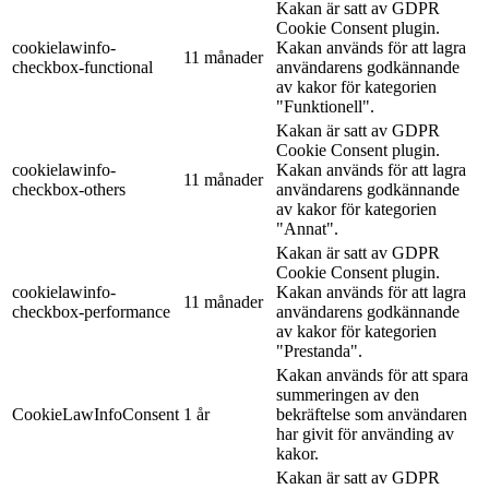
Kakan är satt av GDPR
Cookie Consent plugin.
cookielawinfo-
Kakan används för att lagra
11 månader
checkbox-functional
användarens godkännande
av kakor för kategorien
"Funktionell".
Kakan är satt av GDPR
Cookie Consent plugin.
cookielawinfo-
Kakan används för att lagra
11 månader
checkbox-others
användarens godkännande
av kakor för kategorien
"Annat".
Kakan är satt av GDPR
Cookie Consent plugin.
cookielawinfo-
Kakan används för att lagra
11 månader
checkbox-performance
användarens godkännande
av kakor för kategorien
"Prestanda".
Kakan används för att spara
summeringen av den
CookieLawInfoConsent
1 år
bekräftelse som användaren
har givit för använding av
kakor.
Kakan är satt av GDPR