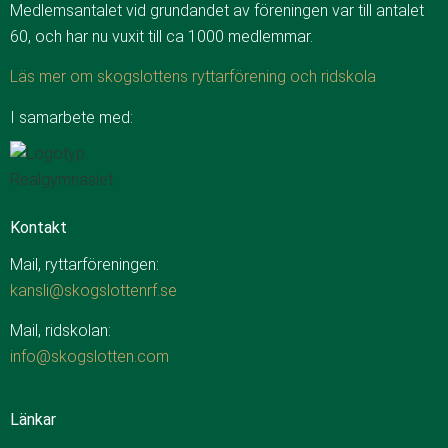
Medlemsantalet vid grundandet av föreningen var till antalet
60, och har nu vuxit till ca 1000 medlemmar.
Läs mer om skogslottens ryttarförening och ridskola
I samarbete med:
Kontakt
Mail, ryttarföreningen:
kansli@skogslottenrf.se
Mail, ridskolan:
info@skogslotten.com
Länkar