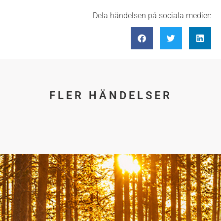
Dela händelsen på sociala medier:
FLER HÄNDELSER