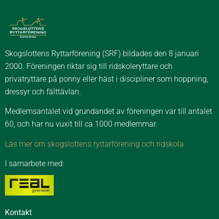
Skogslottens Ryttarförening (SRF) bildades den 8 januari
2000. Föreningen riktar sig till ridskoleryttare och
privatryttare på ponny eller häst i discipliner som hoppning,
dressyr och fälttävlan.
Medlemsantalet vid grundandet av föreningen var till antalet
60, och har nu vuxit till ca 1000 medlemmar.
Läs mer om skogslottens ryttarförening och ridskola
I samarbete med:
Kontakt