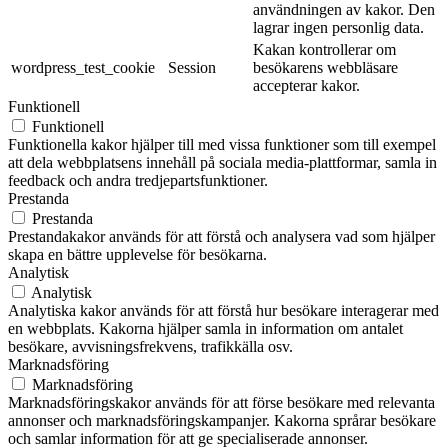
användningen av kakor. Den
lagrar ingen personlig data.
Kakan kontrollerar om
wordpress_test_cookie
Session
besökarens webbläsare
accepterar kakor.
Funktionell
Funktionell
Funktionella kakor hjälper till med vissa funktioner som till exempel
att dela webbplatsens innehåll på sociala media-plattformar, samla in
feedback och andra tredjepartsfunktioner.
Prestanda
Prestanda
Prestandakakor används för att förstå och analysera vad som hjälper
skapa en bättre upplevelse för besökarna.
Analytisk
Analytisk
Analytiska kakor används för att förstå hur besökare interagerar med
en webbplats. Kakorna hjälper samla in information om antalet
besökare, avvisningsfrekvens, trafikkälla osv.
Marknadsföring
Marknadsföring
Marknadsföringskakor används för att förse besökare med relevanta
annonser och marknadsföringskampanjer. Kakorna språrar besökare
och samlar information för att ge specialiserade annonser.