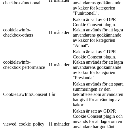
11 månader
checkbox-functional
användarens godkännande
av kakor för kategorien
"Funktionell".
Kakan är satt av GDPR
Cookie Consent plugin.
cookielawinfo-
Kakan används för att lagra
11 månader
checkbox-others
användarens godkännande
av kakor för kategorien
"Annat".
Kakan är satt av GDPR
Cookie Consent plugin.
cookielawinfo-
Kakan används för att lagra
11 månader
checkbox-performance
användarens godkännande
av kakor för kategorien
"Prestanda".
Kakan används för att spara
summeringen av den
CookieLawInfoConsent
1 år
bekräftelse som användaren
har givit för använding av
kakor.
Kakan är satt av GDPR
Cookie Consent plugin och
används för att lagra om en
viewed_cookie_policy
11 månader
användare har godkänt