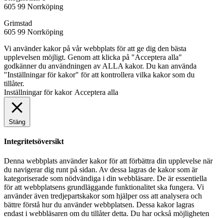
605 99 Norrköping
Grimstad
605 99 Norrköping
Vi använder kakor på vår webbplats för att ge dig den bästa
upplevelsen möjligt. Genom att klicka på "Acceptera alla"
godkänner du användningen av ALLA kakor. Du kan använda
"Inställningar för kakor" för att kontrollera vilka kakor som du
tillåter.
Inställningar för kakor
Acceptera alla
Stäng
Integritetsöversikt
Denna webbplats använder kakor för att förbättra din upplevelse när
du navigerar dig runt på sidan. Av dessa lagras de kakor som är
kategoriserade som nödvändiga i din webbläsare. De är essentiella
för att webbplatsens grundläggande funktionalitet ska fungera. Vi
använder även tredjepartskakor som hjälper oss att analysera och
bättre förstå hur du använder webbplatsen. Dessa kakor lagras
endast i webbläsaren om du tillåter detta. Du har också möjligheten