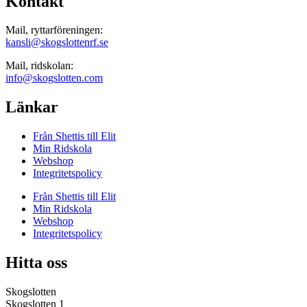
Kontakt
Mail, ryttarföreningen:
kansli@skogslottenrf.se
Mail, ridskolan:
info@skogslotten.com
Länkar
Från Shettis till Elit
Min Ridskola
Webshop
Integritetspolicy
Från Shettis till Elit
Min Ridskola
Webshop
Integritetspolicy
Hitta oss
Skogslotten
Skogslotten 1