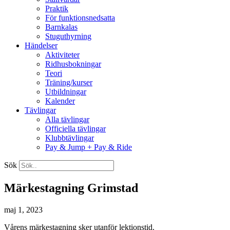
Praktik
För funktionsnedsatta
Barnkalas
Stuguthyrning
Händelser
Aktiviteter
Ridhusbokningar
Teori
Träning/kurser
Utbildningar
Kalender
Tävlingar
Alla tävlingar
Officiella tävlingar
Klubbtävlingar
Pay & Jump + Pay & Ride
Sök
Märkestagning Grimstad
maj 1, 2023
Vårens märkestagning sker utanför lektionstid.