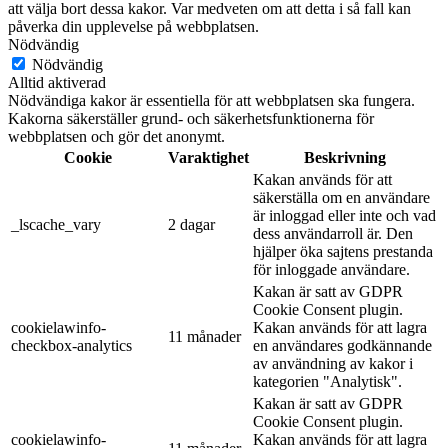
att välja bort dessa kakor. Var medveten om att detta i så fall kan
påverka din upplevelse på webbplatsen.
Nödvändig
Nödvändig
Alltid aktiverad
Nödvändiga kakor är essentiella för att webbplatsen ska fungera.
Kakorna säkerställer grund- och säkerhetsfunktionerna för
webbplatsen och gör det anonymt.
Cookie
Varaktighet
Beskrivning
Kakan används för att
säkerställa om en användare
är inloggad eller inte och vad
_lscache_vary
2 dagar
dess användarroll är. Den
hjälper öka sajtens prestanda
för inloggade användare.
Kakan är satt av GDPR
Cookie Consent plugin.
cookielawinfo-
Kakan används för att lagra
11 månader
checkbox-analytics
en användares godkännande
av användning av kakor i
kategorien "Analytisk".
Kakan är satt av GDPR
Cookie Consent plugin.
cookielawinfo-
Kakan används för att lagra