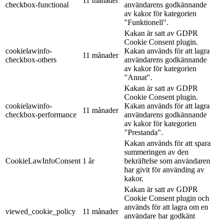
11 månader
checkbox-functional
användarens godkännande
av kakor för kategorien
"Funktionell".
Kakan är satt av GDPR
Cookie Consent plugin.
cookielawinfo-
Kakan används för att lagra
11 månader
checkbox-others
användarens godkännande
av kakor för kategorien
"Annat".
Kakan är satt av GDPR
Cookie Consent plugin.
cookielawinfo-
Kakan används för att lagra
11 månader
checkbox-performance
användarens godkännande
av kakor för kategorien
"Prestanda".
Kakan används för att spara
summeringen av den
CookieLawInfoConsent
1 år
bekräftelse som användaren
har givit för använding av
kakor.
Kakan är satt av GDPR
Cookie Consent plugin och
används för att lagra om en
viewed_cookie_policy
11 månader
användare har godkänt