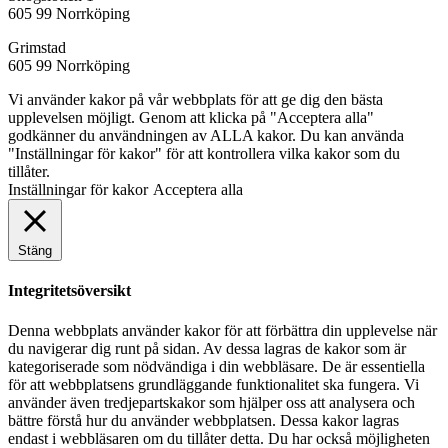
605 99 Norrköping
Grimstad
605 99 Norrköping
Vi använder kakor på vår webbplats för att ge dig den bästa
upplevelsen möjligt. Genom att klicka på "Acceptera alla"
godkänner du användningen av ALLA kakor. Du kan använda
"Inställningar för kakor" för att kontrollera vilka kakor som du
tillåter.
Inställningar för kakor
Acceptera alla
Stäng
Integritetsöversikt
Denna webbplats använder kakor för att förbättra din upplevelse när
du navigerar dig runt på sidan. Av dessa lagras de kakor som är
kategoriserade som nödvändiga i din webbläsare. De är essentiella
för att webbplatsens grundläggande funktionalitet ska fungera. Vi
använder även tredjepartskakor som hjälper oss att analysera och
bättre förstå hur du använder webbplatsen. Dessa kakor lagras
endast i webbläsaren om du tillåter detta. Du har också möjligheten