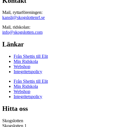
Kontakt
Mail, ryttarföreningen:
kansli@skogslottenrf.se
Mail, ridskolan:
info@skogslotten.com
Länkar
Från Shettis till Elit
Min Ridskola
Webshop
Integritetspolicy
Från Shettis till Elit
Min Ridskola
Webshop
Integritetspolicy
Hitta oss
Skogslotten
Skogslotten 1