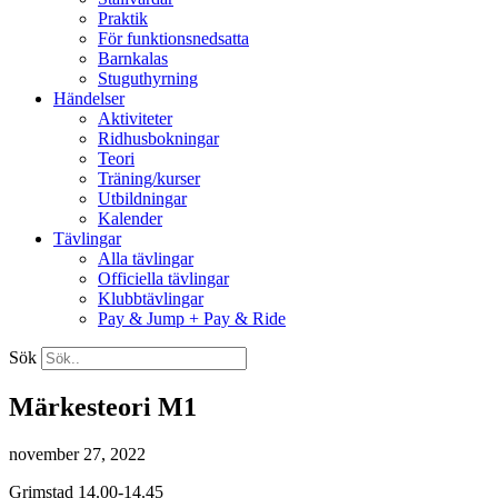
Praktik
För funktionsnedsatta
Barnkalas
Stuguthyrning
Händelser
Aktiviteter
Ridhusbokningar
Teori
Träning/kurser
Utbildningar
Kalender
Tävlingar
Alla tävlingar
Officiella tävlingar
Klubbtävlingar
Pay & Jump + Pay & Ride
Sök
Märkesteori M1
november 27, 2022
Grimstad 14.00-14.45