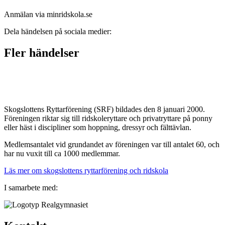
Anmälan via minridskola.se
Dela händelsen på sociala medier:
Fler händelser
Skogslottens Ryttarförening (SRF) bildades den 8 januari 2000.
Föreningen riktar sig till ridskoleryttare och privatryttare på ponny
eller häst i discipliner som hoppning, dressyr och fälttävlan.
Medlemsantalet vid grundandet av föreningen var till antalet 60, och
har nu vuxit till ca 1000 medlemmar.
Läs mer om skogslottens ryttarförening och ridskola
I samarbete med: