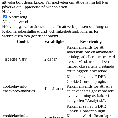
att välja bort dessa kakor. Var medveten om att detta i så fall kan
påverka din upplevelse på webbplatsen.
Nödvändig
Nödvändig
Alltid aktiverad
Nödvändiga kakor är essentiella för att webbplatsen ska fungera.
Kakorna säkerställer grund- och säkerhetsfunktionerna för
webbplatsen och gör det anonymt.
Cookie
Varaktighet
Beskrivning
Kakan används för att
säkerställa om en användare
är inloggad eller inte och vad
_lscache_vary
2 dagar
dess användarroll är. Den
hjälper öka sajtens prestanda
för inloggade användare.
Kakan är satt av GDPR
Cookie Consent plugin.
cookielawinfo-
Kakan används för att lagra
11 månader
checkbox-analytics
en användares godkännande
av användning av kakor i
kategorien "Analytisk".
Kakan är satt av GDPR
Cookie Consent plugin.
cookielawinfo-
Kakan används för att lagra