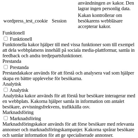
användningen av kakor. Den
lagrar ingen personlig data.
Kakan kontrollerar om
wordpress_test_cookie
Session
besökarens webbläsare
accepterar kakor.
Funktionell
Funktionell
Funktionella kakor hjälper till med vissa funktioner som till exempel
att dela webbplatsens innehåll på sociala media-plattformar, samla in
feedback och andra tredjepartsfunktioner.
Prestanda
Prestanda
Prestandakakor används för att förstå och analysera vad som hjälper
skapa en bättre upplevelse för besökarna.
Analytisk
Analytisk
Analytiska kakor används för att förstå hur besökare interagerar med
en webbplats. Kakorna hjälper samla in information om antalet
besökare, avvisningsfrekvens, trafikkälla osv.
Marknadsföring
Marknadsföring
Marknadsföringskakor används för att förse besökare med relevanta
annonser och marknadsföringskampanjer. Kakorna språrar besökare
och samlar information för att ge specialiserade annonser.