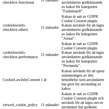
11 månader
checkbox-functional
användarens godkännande
av kakor för kategorien
"Funktionell".
Kakan är satt av GDPR
Cookie Consent plugin.
cookielawinfo-
Kakan används för att lagra
11 månader
checkbox-others
användarens godkännande
av kakor för kategorien
"Annat".
Kakan är satt av GDPR
Cookie Consent plugin.
cookielawinfo-
Kakan används för att lagra
11 månader
checkbox-performance
användarens godkännande
av kakor för kategorien
"Prestanda".
Kakan används för att spara
summeringen av den
CookieLawInfoConsent
1 år
bekräftelse som användaren
har givit för använding av
kakor.
Kakan är satt av GDPR
Cookie Consent plugin och
används för att lagra om en
viewed_cookie_policy
11 månader
användare har godkänt