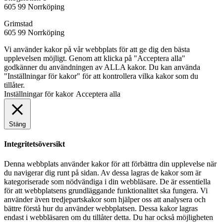
605 99 Norrköping
Grimstad
605 99 Norrköping
Vi använder kakor på vår webbplats för att ge dig den bästa
upplevelsen möjligt. Genom att klicka på "Acceptera alla"
godkänner du användningen av ALLA kakor. Du kan använda
"Inställningar för kakor" för att kontrollera vilka kakor som du
tillåter.
Inställningar för kakor
Acceptera alla
Stäng
Integritetsöversikt
Denna webbplats använder kakor för att förbättra din upplevelse när
du navigerar dig runt på sidan. Av dessa lagras de kakor som är
kategoriserade som nödvändiga i din webbläsare. De är essentiella
för att webbplatsens grundläggande funktionalitet ska fungera. Vi
använder även tredjepartskakor som hjälper oss att analysera och
bättre förstå hur du använder webbplatsen. Dessa kakor lagras
endast i webbläsaren om du tillåter detta. Du har också möjligheten