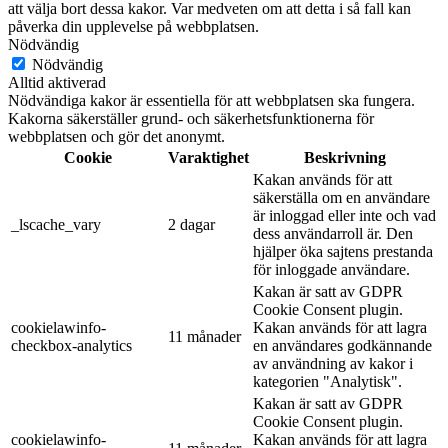
att välja bort dessa kakor. Var medveten om att detta i så fall kan
påverka din upplevelse på webbplatsen.
Nödvändig
Nödvändig
Alltid aktiverad
Nödvändiga kakor är essentiella för att webbplatsen ska fungera.
Kakorna säkerställer grund- och säkerhetsfunktionerna för
webbplatsen och gör det anonymt.
Cookie
Varaktighet
Beskrivning
Kakan används för att
säkerställa om en användare
är inloggad eller inte och vad
_lscache_vary
2 dagar
dess användarroll är. Den
hjälper öka sajtens prestanda
för inloggade användare.
Kakan är satt av GDPR
Cookie Consent plugin.
cookielawinfo-
Kakan används för att lagra
11 månader
checkbox-analytics
en användares godkännande
av användning av kakor i
kategorien "Analytisk".
Kakan är satt av GDPR
Cookie Consent plugin.
cookielawinfo-
Kakan används för att lagra