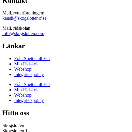
Kontakt
Mail, ryttarföreningen:
kansli@skogslottenrf.se
Mail, ridskolan:
info@skogslotten.com
Länkar
Från Shettis till Elit
Min Ridskola
Webshop
Integritetspolicy
Från Shettis till Elit
Min Ridskola
Webshop
Integritetspolicy
Hitta oss
Skogslotten
Skogslotten 1