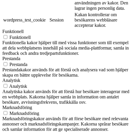
användningen av kakor. Den
lagrar ingen personlig data.
Kakan kontrollerar om
wordpress_test_cookie
Session
besökarens webbläsare
accepterar kakor.
Funktionell
Funktionell
Funktionella kakor hjälper till med vissa funktioner som till exempel
att dela webbplatsens innehåll på sociala media-plattformar, samla in
feedback och andra tredjepartsfunktioner.
Prestanda
Prestanda
Prestandakakor används för att förstå och analysera vad som hjälper
skapa en bättre upplevelse för besökarna.
Analytisk
Analytisk
Analytiska kakor används för att förstå hur besökare interagerar med
en webbplats. Kakorna hjälper samla in information om antalet
besökare, avvisningsfrekvens, trafikkälla osv.
Marknadsföring
Marknadsföring
Marknadsföringskakor används för att förse besökare med relevanta
annonser och marknadsföringskampanjer. Kakorna språrar besökare
och samlar information för att ge specialiserade annonser.