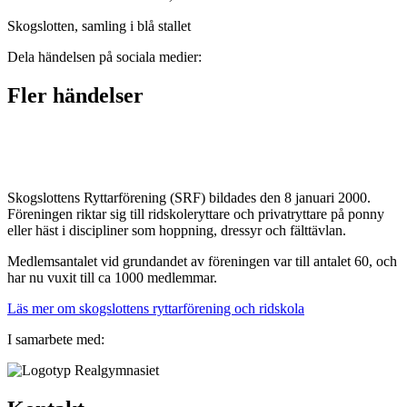
Skogslotten, samling i blå stallet
Dela händelsen på sociala medier:
Fler händelser
Skogslottens Ryttarförening (SRF) bildades den 8 januari 2000.
Föreningen riktar sig till ridskoleryttare och privatryttare på ponny
eller häst i discipliner som hoppning, dressyr och fälttävlan.
Medlemsantalet vid grundandet av föreningen var till antalet 60, och
har nu vuxit till ca 1000 medlemmar.
Läs mer om skogslottens ryttarförening och ridskola
I samarbete med: