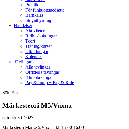
Praktik
För funktionsnedsatta
Barnkalas
Stuguthyrning
Händelser
Aktiviteter
Ridhusbokningar
Teori
Träning/kurser
Utbildningar
Kalender
Tävlingar
Alla tävlingar
Officiella tävlingar
Klubbtävlingar
Pay & Jump + Pay & Ride
Sök
Märkesteori M5/Vuxna
oktober 30, 2023
Märkesteori Märke 5/Vuxna, kl. 15:00-16:00