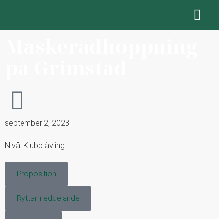
Maskeradhoppning
på Grimstad
september 2, 2023
Nivå: Klubbtävling
Proposition
Ryttarmeddelande