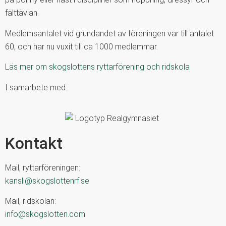
fälttävlan.
Medlemsantalet vid grundandet av föreningen var till antalet
60, och har nu vuxit till ca 1000 medlemmar.
Läs mer om skogslottens ryttarförening och ridskola
I samarbete med:
Kontakt
Mail, ryttarföreningen:
kansli@skogslottenrf.se
Mail, ridskolan:
info@skogslotten.com