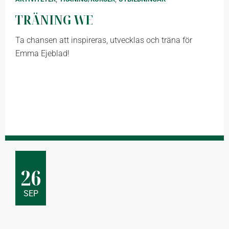
TRÄNING WE
Ta chansen att inspireras, utvecklas och träna för
Emma Ejeblad!
26
SEP