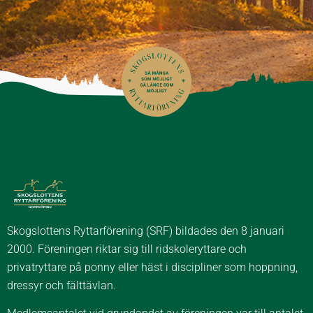
Skogslottens Ryttarförening (SRF) bildades den 8 januari
2000. Föreningen riktar sig till ridskoleryttare och
privatryttare på ponny eller häst i discipliner som hoppning,
dressyr och fälttävlan.