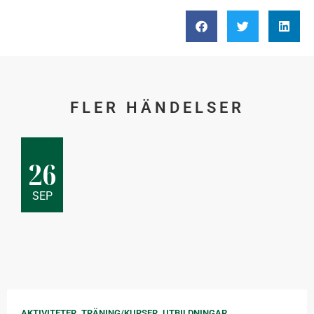
FLER HÄNDELSER
26
SEP
,
,
AKTIVITETER
TRÄNING/KURSER
UTBILDNINGAR