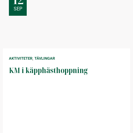
SEP
,
AKTIVITETER
TÄVLINGAR
KM i käpphästhoppning