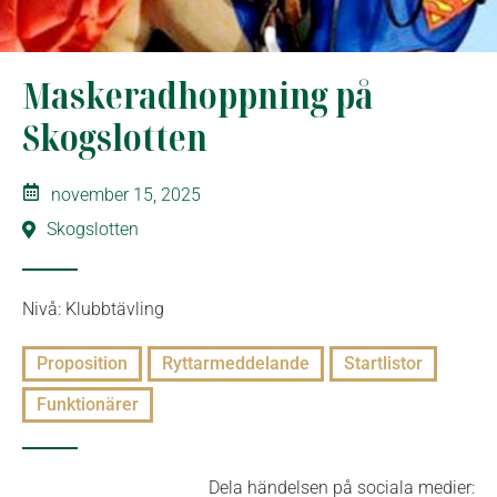
Maskeradhoppning på
Skogslotten
november 15, 2025
Skogslotten
Nivå: Klubbtävling
Proposition
Ryttarmeddelande
Startlistor
Funktionärer
Dela händelsen på sociala medier: