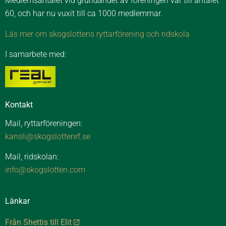
Medlemsantalet vid grundandet av föreningen var till antalet
60, och har nu vuxit till ca 1000 medlemmar.
Läs mer om skogslottens ryttarförening och ridskola
I samarbete med:
Kontakt
Mail, ryttarföreningen:
kansli@skogslottenrf.se
Mail, ridskolan:
info@skogslotten.com
Länkar
Från Shettis till Elit