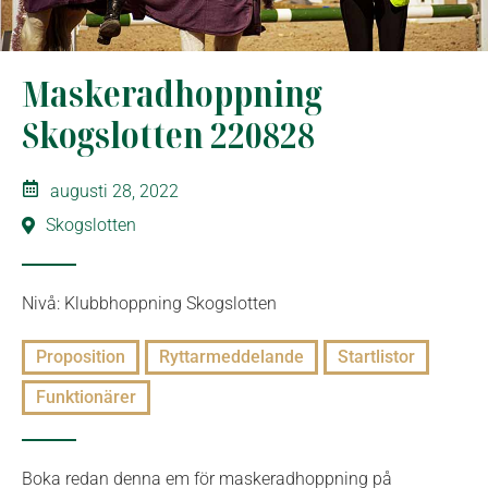
Maskeradhoppning
Skogslotten 220828
augusti 28, 2022
Skogslotten
Nivå: Klubbhoppning Skogslotten
Proposition
Ryttarmeddelande
Startlistor
Funktionärer
Boka redan denna em för maskeradhoppning på