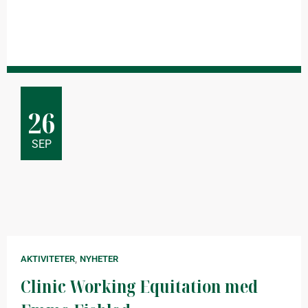
26
SEP
,
AKTIVITETER
NYHETER
Clinic Working Equitation med