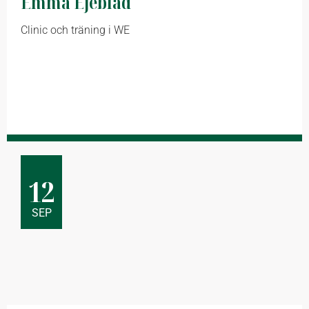
Emma Ejeblad
Clinic och träning i WE
12
SEP