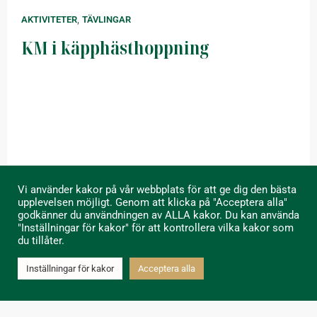
,
AKTIVITETER
TÄVLINGAR
KM i käpphästhoppning
Vi använder kakor på vår webbplats för att ge dig den bästa
upplevelsen möjligt. Genom att klicka på "Acceptera alla"
godkänner du användningen av ALLA kakor. Du kan använda
"Inställningar för kakor" för att kontrollera vilka kakor som
du tillåter.
Inställningar för kakor
Acceptera alla