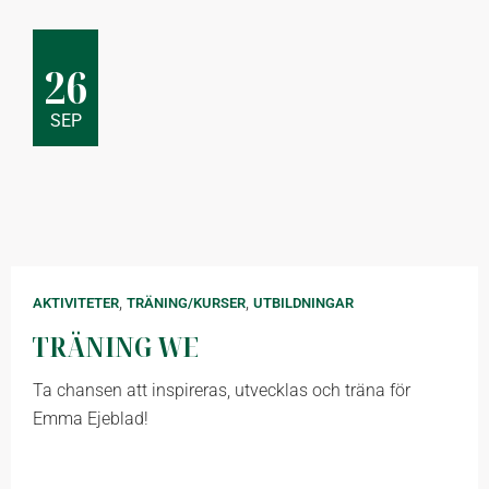
26
SEP
,
,
AKTIVITETER
TRÄNING/KURSER
UTBILDNINGAR
TRÄNING WE
Ta chansen att inspireras, utvecklas och träna för
Emma Ejeblad!