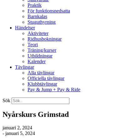
Praktik
För funktionsnedsatta
Barnkalas
Stuguthyrning
Händelser
Aktiviteter
Ridhusbokningar
Teori
Träning/kurser
Utbildningar
Kalender
Tävlingar
Alla tävlingar
Officiella tävlingar
Klubbtävlingar
Pay & Jump + Pay & Ride
Sök
Nyårskurs Grimstad
januari 2, 2024
- januari 5, 2024