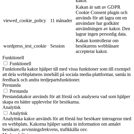
kakor.
Kakan är satt av GDPR
Cookie Consent plugin och
används för att lagra om en
viewed_cookie_policy
11 månader
användare har godkänt
användningen av kakor. Den
lagrar ingen personlig data.
Kakan kontrollerar om
wordpress_test_cookie
Session
besökarens webbläsare
accepterar kakor.
Funktionell
Funktionell
Funktionella kakor hjälper till med vissa funktioner som till exempel
att dela webbplatsens innehåll på sociala media-plattformar, samla in
feedback och andra tredjepartsfunktioner.
Prestanda
Prestanda
Prestandakakor används för att förstå och analysera vad som hjälper
skapa en bättre upplevelse för besökarna.
Analytisk
Analytisk
Analytiska kakor används för att förstå hur besökare interagerar med
en webbplats. Kakorna hjälper samla in information om antalet
besökare, avvisningsfrekvens, trafikkälla osv.