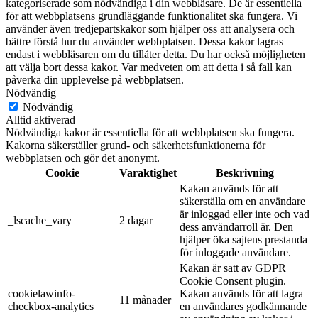
kategoriserade som nödvändiga i din webbläsare. De är essentiella
för att webbplatsens grundläggande funktionalitet ska fungera. Vi
använder även tredjepartskakor som hjälper oss att analysera och
bättre förstå hur du använder webbplatsen. Dessa kakor lagras
endast i webbläsaren om du tillåter detta. Du har också möjligheten
att välja bort dessa kakor. Var medveten om att detta i så fall kan
påverka din upplevelse på webbplatsen.
Nödvändig
Nödvändig
Alltid aktiverad
Nödvändiga kakor är essentiella för att webbplatsen ska fungera.
Kakorna säkerställer grund- och säkerhetsfunktionerna för
webbplatsen och gör det anonymt.
Cookie
Varaktighet
Beskrivning
Kakan används för att
säkerställa om en användare
är inloggad eller inte och vad
_lscache_vary
2 dagar
dess användarroll är. Den
hjälper öka sajtens prestanda
för inloggade användare.
Kakan är satt av GDPR
Cookie Consent plugin.
cookielawinfo-
Kakan används för att lagra
11 månader
checkbox-analytics
en användares godkännande