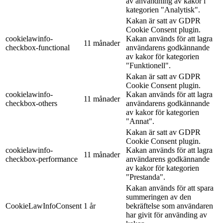
av användning av kakor i
kategorien "Analytisk".
Kakan är satt av GDPR
Cookie Consent plugin.
cookielawinfo-
Kakan används för att lagra
11 månader
checkbox-functional
användarens godkännande
av kakor för kategorien
"Funktionell".
Kakan är satt av GDPR
Cookie Consent plugin.
cookielawinfo-
Kakan används för att lagra
11 månader
checkbox-others
användarens godkännande
av kakor för kategorien
"Annat".
Kakan är satt av GDPR
Cookie Consent plugin.
cookielawinfo-
Kakan används för att lagra
11 månader
checkbox-performance
användarens godkännande
av kakor för kategorien
"Prestanda".
Kakan används för att spara
summeringen av den
CookieLawInfoConsent
1 år
bekräftelse som användaren
har givit för använding av