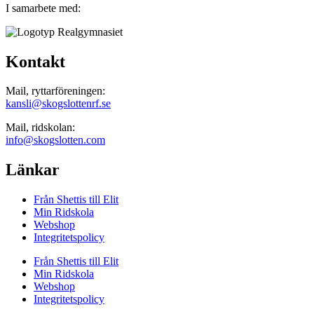
I samarbete med:
Kontakt
Mail, ryttarföreningen:
kansli@skogslottenrf.se
Mail, ridskolan:
info@skogslotten.com
Länkar
Från Shettis till Elit
Min Ridskola
Webshop
Integritetspolicy
Från Shettis till Elit
Min Ridskola
Webshop
Integritetspolicy