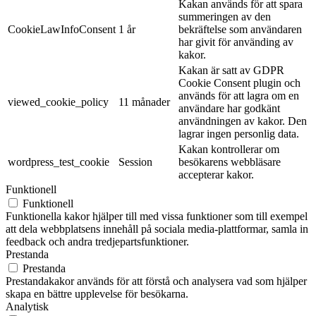
Kakan används för att spara
summeringen av den
CookieLawInfoConsent
1 år
bekräftelse som användaren
har givit för använding av
kakor.
Kakan är satt av GDPR
Cookie Consent plugin och
används för att lagra om en
viewed_cookie_policy
11 månader
användare har godkänt
användningen av kakor. Den
lagrar ingen personlig data.
Kakan kontrollerar om
wordpress_test_cookie
Session
besökarens webbläsare
accepterar kakor.
Funktionell
Funktionell
Funktionella kakor hjälper till med vissa funktioner som till exempel
att dela webbplatsens innehåll på sociala media-plattformar, samla in
feedback och andra tredjepartsfunktioner.
Prestanda
Prestanda
Prestandakakor används för att förstå och analysera vad som hjälper
skapa en bättre upplevelse för besökarna.
Analytisk