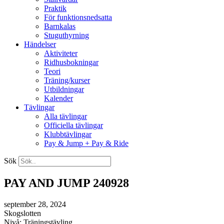
Praktik
För funktionsnedsatta
Barnkalas
Stuguthyrning
Händelser
Aktiviteter
Ridhusbokningar
Teori
Träning/kurser
Utbildningar
Kalender
Tävlingar
Alla tävlingar
Officiella tävlingar
Klubbtävlingar
Pay & Jump + Pay & Ride
Sök
PAY AND JUMP 240928
september 28, 2024
Skogslotten
Nivå: Träningstävling