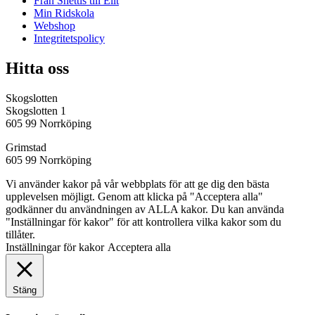
Från Shettis till Elit
Min Ridskola
Webshop
Integritetspolicy
Hitta oss
Skogslotten
Skogslotten 1
605 99 Norrköping
Grimstad
605 99 Norrköping
Vi använder kakor på vår webbplats för att ge dig den bästa
upplevelsen möjligt. Genom att klicka på "Acceptera alla"
godkänner du användningen av ALLA kakor. Du kan använda
"Inställningar för kakor" för att kontrollera vilka kakor som du
tillåter.
Inställningar för kakor
Acceptera alla
Stäng