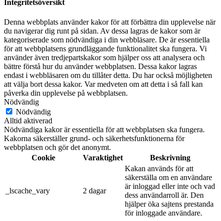
Integritetsöversikt
Denna webbplats använder kakor för att förbättra din upplevelse när
du navigerar dig runt på sidan. Av dessa lagras de kakor som är
kategoriserade som nödvändiga i din webbläsare. De är essentiella
för att webbplatsens grundläggande funktionalitet ska fungera. Vi
använder även tredjepartskakor som hjälper oss att analysera och
bättre förstå hur du använder webbplatsen. Dessa kakor lagras
endast i webbläsaren om du tillåter detta. Du har också möjligheten
att välja bort dessa kakor. Var medveten om att detta i så fall kan
påverka din upplevelse på webbplatsen.
Nödvändig
Nödvändig
Alltid aktiverad
Nödvändiga kakor är essentiella för att webbplatsen ska fungera.
Kakorna säkerställer grund- och säkerhetsfunktionerna för
webbplatsen och gör det anonymt.
Cookie
Varaktighet
Beskrivning
Kakan används för att
säkerställa om en användare
är inloggad eller inte och vad
_lscache_vary
2 dagar
dess användarroll är. Den
hjälper öka sajtens prestanda
för inloggade användare.