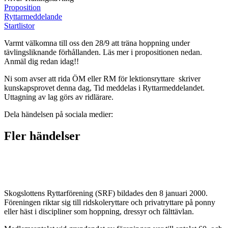
Proposition
Ryttarmeddelande
Startlistor
Varmt välkomna till oss den 28/9 att träna hoppning under
tävlingsliknande förhållanden. Läs mer i propositionen nedan.
Anmäl dig redan idag!!
Ni som avser att rida ÖM eller RM för lektionsryttare skriver
kunskapsprovet denna dag, Tid meddelas i Ryttarmeddelandet.
Uttagning av lag görs av ridlärare.
Dela händelsen på sociala medier:
Fler händelser
Skogslottens Ryttarförening (SRF) bildades den 8 januari 2000.
Föreningen riktar sig till ridskoleryttare och privatryttare på ponny
eller häst i discipliner som hoppning, dressyr och fälttävlan.