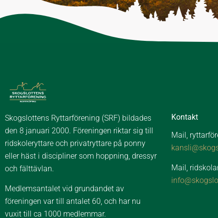
Kontakt
Skogslottens Ryttarförening (SRF) bildades
den 8 januari 2000. Föreningen riktar sig till
Mail, ryttarfö
ridskoleryttare och privatryttare på ponny
kansli@skogsl
eller häst i discipliner som hoppning, dressyr
Mail, ridskola
och fälttävlan.
info@skogslo
Medlemsantalet vid grundandet av
föreningen var till antalet 60, och har nu
vuxit till ca 1000 medlemmar.