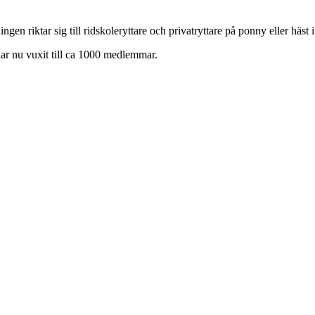
en riktar sig till ridskoleryttare och privatryttare på ponny eller häst 
har nu vuxit till ca 1000 medlemmar.