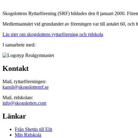
Skogslottens Ryttarförening (SRF) bildades den 8 januari 2000. Förening
Medlemsantalet vid grundandet av föreningen var till antalet 60, och 
Läs mer om skogslottens ryttarförening och ridskola
I samarbete med:
Kontakt
Mail, ryttarföreningen:
kansli@skogslottenrf.se
Mail, ridskolan:
info@skogslotten.com
Länkar
Från Shettis till Elit
Min Ridskola