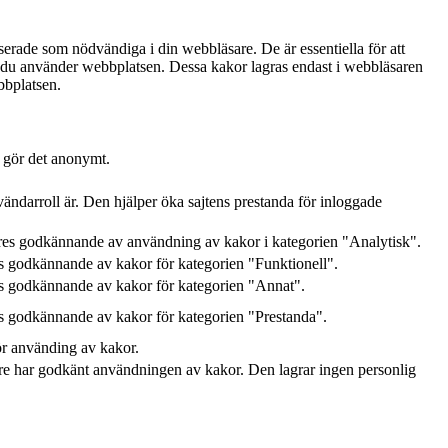
serade som nödvändiga i din webbläsare. De är essentiella för att
ur du använder webbplatsen. Dessa kakor lagras endast i webbläsaren
bbplatsen.
h gör det anonymt.
ändarroll är. Den hjälper öka sajtens prestanda för inloggade
res godkännande av användning av kakor i kategorien "Analytisk".
 godkännande av kakor för kategorien "Funktionell".
s godkännande av kakor för kategorien "Annat".
 godkännande av kakor för kategorien "Prestanda".
ör använding av kakor.
e har godkänt användningen av kakor. Den lagrar ingen personlig