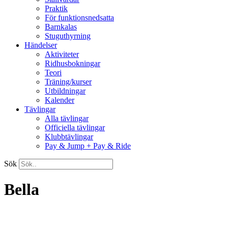
Praktik
För funktionsnedsatta
Barnkalas
Stuguthyrning
Händelser
Aktiviteter
Ridhusbokningar
Teori
Träning/kurser
Utbildningar
Kalender
Tävlingar
Alla tävlingar
Officiella tävlingar
Klubbtävlingar
Pay & Jump + Pay & Ride
Sök
Bella