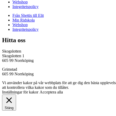
Webshop
Integritetspolicy
Från Shettis till Elit
Min Ridskola
Webshop
Integritetspolicy
Hitta oss
Skogslotten
Skogslotten 1
605 99 Norrköping
Grimstad
605 99 Norrköping
Vi använder kakor på vår webbplats för att ge dig den bästa uppleve
att kontrollera vilka kakor som du tillåter.
Inställningar för kakor
Acceptera alla
Stäng