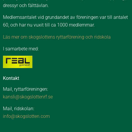
dressyr och fälttävlan.
Medlemsantalet vid grundandet av föreningen var till antalet
60, och har nu vuxit till ca 1000 medlemmar.
Läs mer om skogslottens ryttarförening och ridskola
I samarbete med:
Kontakt
Mail, ryttarföreningen:
kansli@skogslottenrf.se
Mail, ridskolan:
info@skogslotten.com