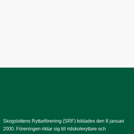
Skogslottens Ryttarförening (SRF) bildades den 8 januari
2000. Föreningen riktar sig till ridskoleryttare och