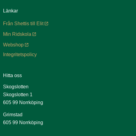
Länkar
Från Shettis till Elit
Min Ridskola
Webshop
Integritetspolicy
Hitta oss
Skogslotten
Skogslotten 1
605 99 Norrköping
Grimstad
605 99 Norrköping