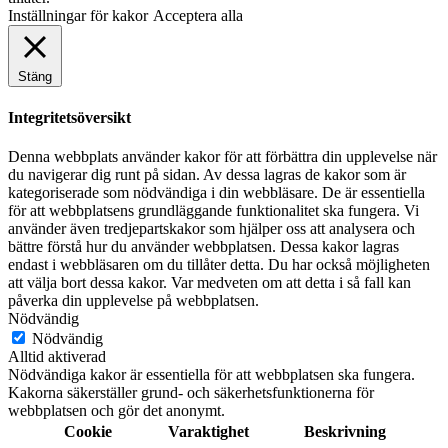
Inställningar för kakor
Acceptera alla
Stäng
Integritetsöversikt
Denna webbplats använder kakor för att förbättra din upplevelse när
du navigerar dig runt på sidan. Av dessa lagras de kakor som är
kategoriserade som nödvändiga i din webbläsare. De är essentiella
för att webbplatsens grundläggande funktionalitet ska fungera. Vi
använder även tredjepartskakor som hjälper oss att analysera och
bättre förstå hur du använder webbplatsen. Dessa kakor lagras
endast i webbläsaren om du tillåter detta. Du har också möjligheten
att välja bort dessa kakor. Var medveten om att detta i så fall kan
påverka din upplevelse på webbplatsen.
Nödvändig
Nödvändig
Alltid aktiverad
Nödvändiga kakor är essentiella för att webbplatsen ska fungera.
Kakorna säkerställer grund- och säkerhetsfunktionerna för
webbplatsen och gör det anonymt.
Cookie
Varaktighet
Beskrivning