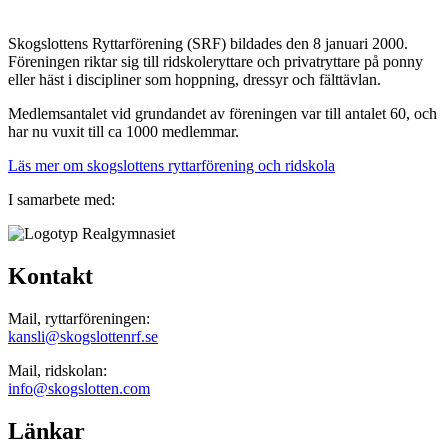
Skogslottens Ryttarförening (SRF) bildades den 8 januari 2000.
Föreningen riktar sig till ridskoleryttare och privatryttare på ponny
eller häst i discipliner som hoppning, dressyr och fälttävlan.
Medlemsantalet vid grundandet av föreningen var till antalet 60, och
har nu vuxit till ca 1000 medlemmar.
Läs mer om skogslottens ryttarförening och ridskola
I samarbete med:
Kontakt
Mail, ryttarföreningen:
kansli@skogslottenrf.se
Mail, ridskolan:
info@skogslotten.com
Länkar