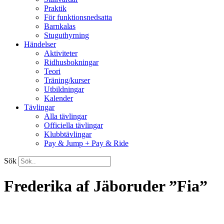
Praktik
För funktionsnedsatta
Barnkalas
Stuguthyrning
Händelser
Aktiviteter
Ridhusbokningar
Teori
Träning/kurser
Utbildningar
Kalender
Tävlingar
Alla tävlingar
Officiella tävlingar
Klubbtävlingar
Pay & Jump + Pay & Ride
Sök
Frederika af Jäboruder ”Fia”