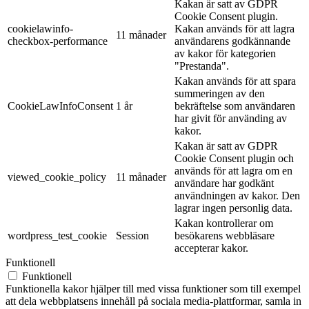
Kakan är satt av GDPR
Cookie Consent plugin.
cookielawinfo-
Kakan används för att lagra
11 månader
checkbox-performance
användarens godkännande
av kakor för kategorien
"Prestanda".
Kakan används för att spara
summeringen av den
CookieLawInfoConsent
1 år
bekräftelse som användaren
har givit för använding av
kakor.
Kakan är satt av GDPR
Cookie Consent plugin och
används för att lagra om en
viewed_cookie_policy
11 månader
användare har godkänt
användningen av kakor. Den
lagrar ingen personlig data.
Kakan kontrollerar om
wordpress_test_cookie
Session
besökarens webbläsare
accepterar kakor.
Funktionell
Funktionell
Funktionella kakor hjälper till med vissa funktioner som till exempel
att dela webbplatsens innehåll på sociala media-plattformar, samla in