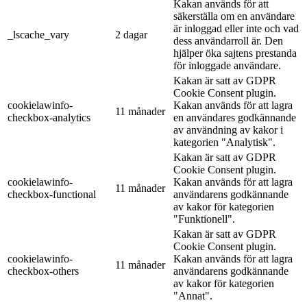
Kakan används för att
säkerställa om en användare
är inloggad eller inte och vad
_lscache_vary
2 dagar
dess användarroll är. Den
hjälper öka sajtens prestanda
för inloggade användare.
Kakan är satt av GDPR
Cookie Consent plugin.
cookielawinfo-
Kakan används för att lagra
11 månader
checkbox-analytics
en användares godkännande
av användning av kakor i
kategorien "Analytisk".
Kakan är satt av GDPR
Cookie Consent plugin.
cookielawinfo-
Kakan används för att lagra
11 månader
checkbox-functional
användarens godkännande
av kakor för kategorien
"Funktionell".
Kakan är satt av GDPR
Cookie Consent plugin.
cookielawinfo-
Kakan används för att lagra
11 månader
checkbox-others
användarens godkännande
av kakor för kategorien
"Annat".