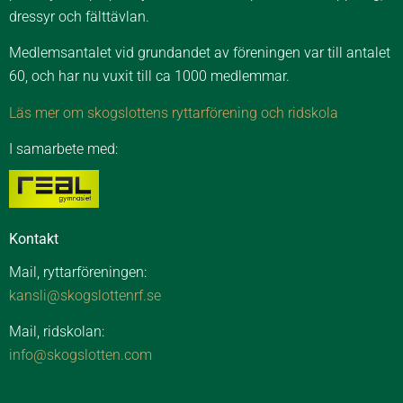
dressyr och fälttävlan.
Medlemsantalet vid grundandet av föreningen var till antalet
60, och har nu vuxit till ca 1000 medlemmar.
Läs mer om skogslottens ryttarförening och ridskola
I samarbete med:
Kontakt
Mail, ryttarföreningen:
kansli@skogslottenrf.se
Mail, ridskolan:
info@skogslotten.com