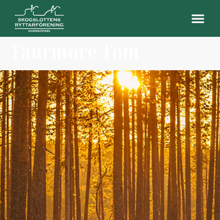
Taurmore Tom