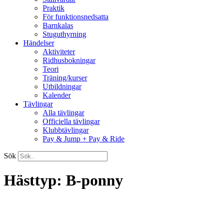
Praktik
För funktionsnedsatta
Barnkalas
Stuguthyrning
Händelser
Aktiviteter
Ridhusbokningar
Teori
Träning/kurser
Utbildningar
Kalender
Tävlingar
Alla tävlingar
Officiella tävlingar
Klubbtävlingar
Pay & Jump + Pay & Ride
Sök
Hästtyp:
B-ponny