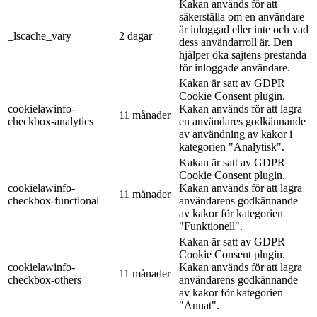
Kakan används för att
säkerställa om en användare
är inloggad eller inte och vad
_lscache_vary
2 dagar
dess användarroll är. Den
hjälper öka sajtens prestanda
för inloggade användare.
Kakan är satt av GDPR
Cookie Consent plugin.
cookielawinfo-
Kakan används för att lagra
11 månader
checkbox-analytics
en användares godkännande
av användning av kakor i
kategorien "Analytisk".
Kakan är satt av GDPR
Cookie Consent plugin.
cookielawinfo-
Kakan används för att lagra
11 månader
checkbox-functional
användarens godkännande
av kakor för kategorien
"Funktionell".
Kakan är satt av GDPR
Cookie Consent plugin.
cookielawinfo-
Kakan används för att lagra
11 månader
checkbox-others
användarens godkännande
av kakor för kategorien
"Annat".