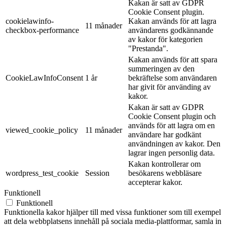
Kakan är satt av GDPR
Cookie Consent plugin.
cookielawinfo-
Kakan används för att lagra
11 månader
checkbox-performance
användarens godkännande
av kakor för kategorien
"Prestanda".
Kakan används för att spara
summeringen av den
CookieLawInfoConsent
1 år
bekräftelse som användaren
har givit för använding av
kakor.
Kakan är satt av GDPR
Cookie Consent plugin och
används för att lagra om en
viewed_cookie_policy
11 månader
användare har godkänt
användningen av kakor. Den
lagrar ingen personlig data.
Kakan kontrollerar om
wordpress_test_cookie
Session
besökarens webbläsare
accepterar kakor.
Funktionell
Funktionell
Funktionella kakor hjälper till med vissa funktioner som till exempel
att dela webbplatsens innehåll på sociala media-plattformar, samla in