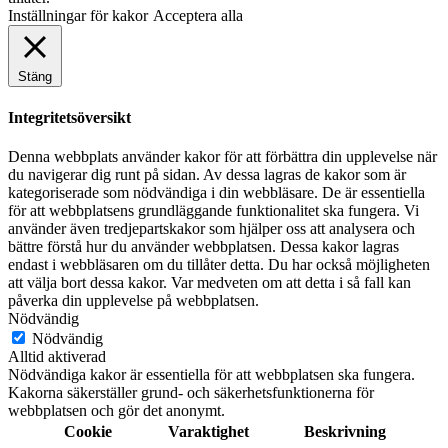
Inställningar för kakor
Acceptera alla
Stäng
Integritetsöversikt
Denna webbplats använder kakor för att förbättra din upplevelse när
du navigerar dig runt på sidan. Av dessa lagras de kakor som är
kategoriserade som nödvändiga i din webbläsare. De är essentiella
för att webbplatsens grundläggande funktionalitet ska fungera. Vi
använder även tredjepartskakor som hjälper oss att analysera och
bättre förstå hur du använder webbplatsen. Dessa kakor lagras
endast i webbläsaren om du tillåter detta. Du har också möjligheten
att välja bort dessa kakor. Var medveten om att detta i så fall kan
påverka din upplevelse på webbplatsen.
Nödvändig
Nödvändig
Alltid aktiverad
Nödvändiga kakor är essentiella för att webbplatsen ska fungera.
Kakorna säkerställer grund- och säkerhetsfunktionerna för
webbplatsen och gör det anonymt.
Cookie
Varaktighet
Beskrivning