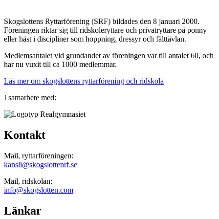
Skogslottens Ryttarförening (SRF) bildades den 8 januari 2000.
Föreningen riktar sig till ridskoleryttare och privatryttare på ponny
eller häst i discipliner som hoppning, dressyr och fälttävlan.
Medlemsantalet vid grundandet av föreningen var till antalet 60, och
har nu vuxit till ca 1000 medlemmar.
Läs mer om skogslottens ryttarförening och ridskola
I samarbete med:
Kontakt
Mail, ryttarföreningen:
kansli@skogslottenrf.se
Mail, ridskolan:
info@skogslotten.com
Länkar