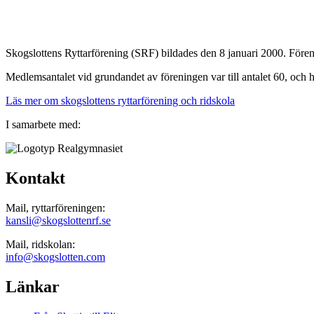
Skogslottens Ryttarförening (SRF) bildades den 8 januari 2000. Förening
Medlemsantalet vid grundandet av föreningen var till antalet 60, och 
Läs mer om skogslottens ryttarförening och ridskola
I samarbete med:
Kontakt
Mail, ryttarföreningen:
kansli@skogslottenrf.se
Mail, ridskolan:
info@skogslotten.com
Länkar