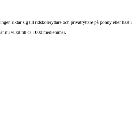
en riktar sig till ridskoleryttare och privatryttare på ponny eller häst 
har nu vuxit till ca 1000 medlemmar.