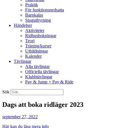
Praktik
För funktionsnedsatta
Barnkalas
Stuguthyrning
Händelser
Aktiviteter
Ridhusbokningar
Teori
Träning/kurser
Utbildningar
Kalender
Tävlingar
Alla tävlingar
Officiella tävlingar
Klubbtävlingar
Pay & Jump + Pay & Ride
Sök
Dags att boka ridläger 2023
september 27, 2022
Här kan du läsa mera info