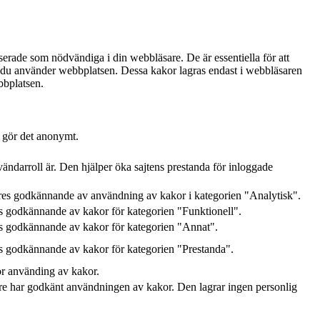
serade som nödvändiga i din webbläsare. De är essentiella för att
ur du använder webbplatsen. Dessa kakor lagras endast i webbläsaren
bbplatsen.
h gör det anonymt.
ändarroll är. Den hjälper öka sajtens prestanda för inloggade
res godkännande av användning av kakor i kategorien "Analytisk".
 godkännande av kakor för kategorien "Funktionell".
s godkännande av kakor för kategorien "Annat".
 godkännande av kakor för kategorien "Prestanda".
ör använding av kakor.
e har godkänt användningen av kakor. Den lagrar ingen personlig