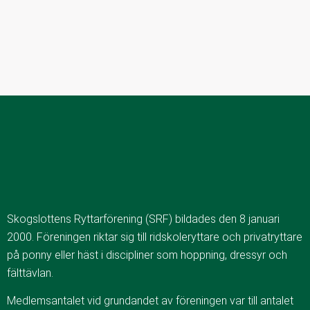
Skogslottens Ryttarförening (SRF) bildades den 8 januari
2000. Föreningen riktar sig till ridskoleryttare och privatryttare
på ponny eller häst i discipliner som hoppning, dressyr och
fälttävlan.
Medlemsantalet vid grundandet av föreningen var till antalet