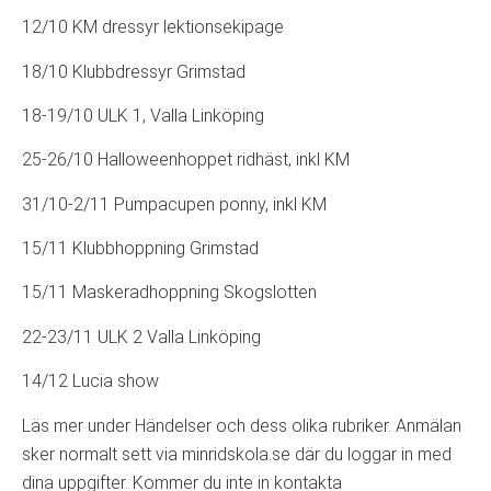
12/10 KM dressyr lektionsekipage
18/10 Klubbdressyr Grimstad
18-19/10 ULK 1, Valla Linköping
25-26/10 Halloweenhoppet ridhäst, inkl KM
31/10-2/11 Pumpacupen ponny, inkl KM
15/11 Klubbhoppning Grimstad
15/11 Maskeradhoppning Skogslotten
22-23/11 ULK 2 Valla Linköping
14/12 Lucia show
Läs mer under Händelser och dess olika rubriker. Anmälan
sker normalt sett via minridskola.se där du loggar in med
dina uppgifter. Kommer du inte in kontakta