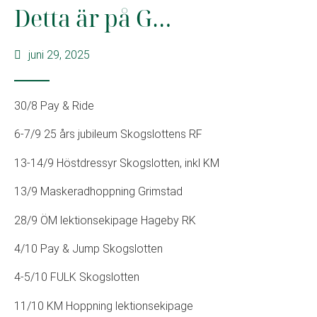
Detta är på G…
juni 29, 2025
30/8 Pay & Ride
6-7/9 25 års jubileum Skogslottens RF
13-14/9 Höstdressyr Skogslotten, inkl KM
13/9 Maskeradhoppning Grimstad
28/9 ÖM lektionsekipage Hageby RK
4/10 Pay & Jump Skogslotten
4-5/10 FULK Skogslotten
11/10 KM Hoppning lektionsekipage