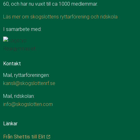
60, och har nu vuxit till ca 1000 medlemmar.
Läs mer om skogslottens ryttarförening och ridskola
I samarbete med:
Kontakt
Mail, ryttarföreningen:
kansli@skogslottenrf.se
Mail, ridskolan:
info@skogslotten.com
Länkar
Från Shettis till Elit