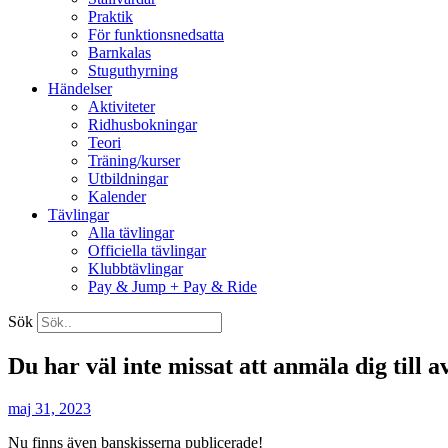
Praktik
För funktionsnedsatta
Barnkalas
Stuguthyrning
Händelser
Aktiviteter
Ridhusbokningar
Teori
Träning/kurser
Utbildningar
Kalender
Tävlingar
Alla tävlingar
Officiella tävlingar
Klubbtävlingar
Pay & Jump + Pay & Ride
Sök
Du har väl inte missat att anmäla dig till 
maj 31, 2023
Nu finns även banskisserna publicerade!