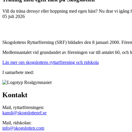
Vill du träna dressyr eller hoppning med egen häst? Nu drar vi igång 
05 juli 2026
Skogslottens Ryttarförening (SRF) bildades den 8 januari 2000. Förening
Medlemsantalet vid grundandet av föreningen var till antalet 60, och 
Läs mer om skogslottens ryttarförening och ridskola
I samarbete med:
Kontakt
Mail, ryttarföreningen:
kansli@skogslottenrf.se
Mail, ridskolan:
info@skogslotten.com