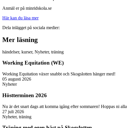
Anmäl er på minridskola.se
Här kan du läsa mer
Dela inlägget på sociala medier:
Mer läsning
händelser
,
kurser
,
Nyheter
,
träning
Working Equitation (WE)
Working Equitation växer snabbt och Skogslotten hänger med!
05 augusti 2026
Nyheter
Höstterminen 2026
Nu är det snart dags att komma igång efter sommaren! Hoppas ni alla 
27 juli 2026
Nyheter
,
träning
Träning med egen häst på Skogslotten