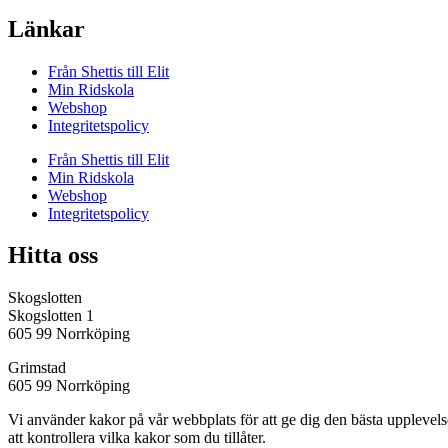
Länkar
Från Shettis till Elit
Min Ridskola
Webshop
Integritetspolicy
Från Shettis till Elit
Min Ridskola
Webshop
Integritetspolicy
Hitta oss
Skogslotten
Skogslotten 1
605 99 Norrköping
Grimstad
605 99 Norrköping
Vi använder kakor på vår webbplats för att ge dig den bästa uppleve
att kontrollera vilka kakor som du tillåter.