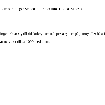
höstens träningar Se nedan för mer info. Hoppas vi ses:)
en riktar sig till ridskoleryttare och privatryttare på ponny eller häst 
har nu vuxit till ca 1000 medlemmar.