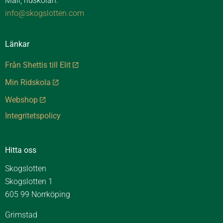
Mail, ridskolan:
info@skogslotten.com
Länkar
Från Shettis till Elit
Min Ridskola
Webshop
Integritetspolicy
Hitta oss
Skogslotten
Skogslotten 1
605 99 Norrköping
Grimstad