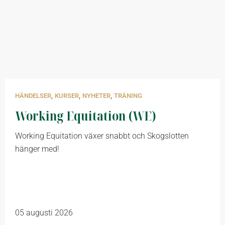
,
,
,
HÄNDELSER
KURSER
NYHETER
TRÄNING
Working Equitation (WE)
Working Equitation växer snabbt och Skogslotten
hänger med!
05 augusti 2026