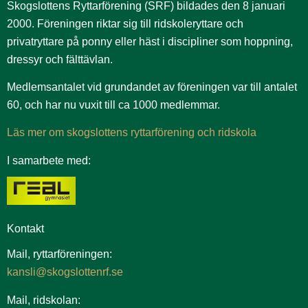
Skogslottens Ryttarförening (SRF) bildades den 8 januari
2000. Föreningen riktar sig till ridskoleryttare och
privatryttare på ponny eller häst i discipliner som hoppning,
dressyr och fälttävlan.
Medlemsantalet vid grundandet av föreningen var till antalet
60, och har nu vuxit till ca 1000 medlemmar.
Läs mer om skogslottens ryttarförening och ridskola
I samarbete med:
Kontakt
Mail, ryttarföreningen:
kansli@skogslottenrf.se
Mail, ridskolan: