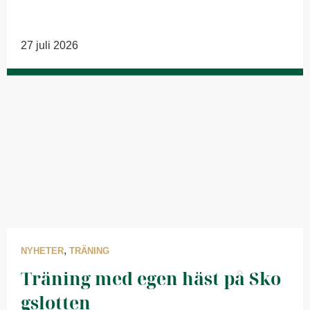
27 juli 2026
,
NYHETER
TRÄNING
Träning med egen häst på Sko
gslotten