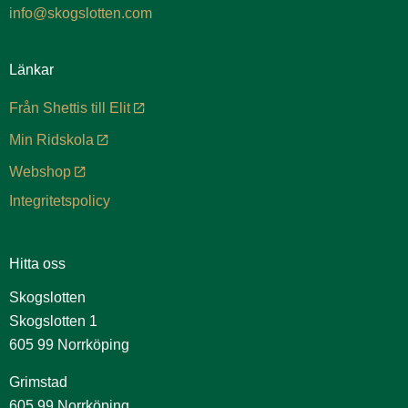
info@skogslotten.com
Länkar
Från Shettis till Elit
Min Ridskola
Webshop
Integritetspolicy
Hitta oss
Skogslotten
Skogslotten 1
605 99 Norrköping
Grimstad
605 99 Norrköping