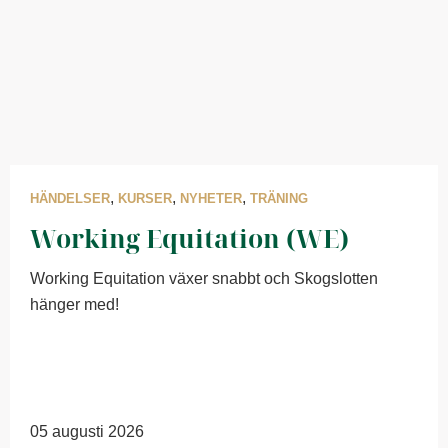
,
,
,
HÄNDELSER
KURSER
NYHETER
TRÄNING
Working Equitation (WE)
Working Equitation växer snabbt och Skogslotten
hänger med!
05 augusti 2026