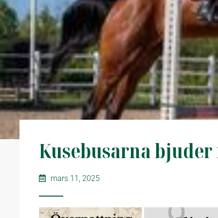
Kusebusarna bjuder in
mars 11, 2025