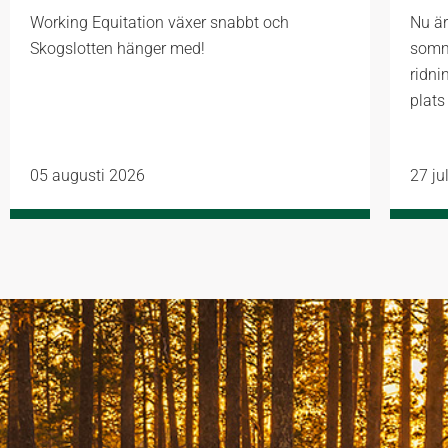
Working Equitation växer snabbt och
Nu är
Skogslotten hänger med!
somm
ridni
plats
05 augusti 2026
27 ju