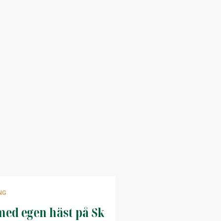
NG
ed egen häst på Sk