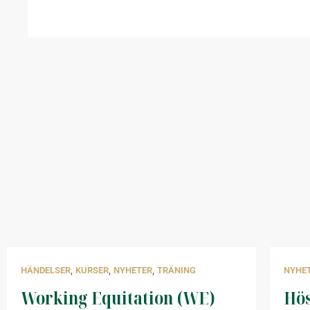
,
,
,
HÄNDELSER
KURSER
NYHETER
TRÄNING
NYHE
Working Equitation (WE)
Hös