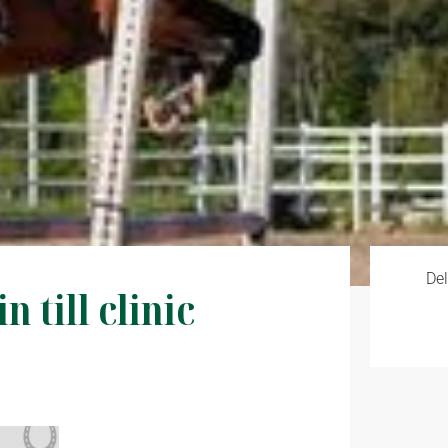
Del
 till clinic