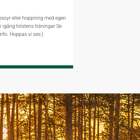
ressyr eller hoppning med egen
i igång höstens träningar Se
nfo. Hoppas vi ses:)