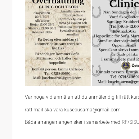
Var noga vid anmälan att du anmäler dig till rätt kur
rätt mail ska vara kusebusarna@gmail.com
Båda arrangemangen sker i samarbete med RF/SIS