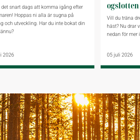
ogslotten
 det snart dags att komma igång efter
aren! Hoppas ni alla är sugna på
Vill du träna d
ng och utveckling. Har du inte bokat din
häst? Nu drar v
 ännu?
nedan för mer i
li 2026
05 juli 2026