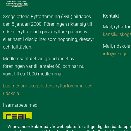
Kontakt
Skogslottens Ryttarförening (SRF) bildades
den 8 januari 2000. Föreningen riktar sig till
Mail, ryttarfö
ridskoleryttare och privatryttare på ponny
kansli@skogsl
eller häst i discipliner som hoppning, dressyr
Mail, ridskola
och fälttävlan.
info@skogslo
Medlemsantalet vid grundandet av
föreningen var till antalet 60, och har nu
vuxit till ca 1000 medlemmar.
Läs mer om skogslottens ryttarförening och
ridskola
I samarbete med:
Vi använder kakor på vår webbplats för att ge dig den bästa up