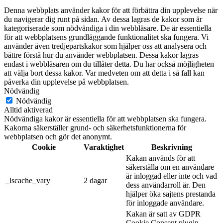
Denna webbplats använder kakor för att förbättra din upplevelse när
du navigerar dig runt på sidan. Av dessa lagras de kakor som är
kategoriserade som nödvändiga i din webbläsare. De är essentiella
för att webbplatsens grundläggande funktionalitet ska fungera. Vi
använder även tredjepartskakor som hjälper oss att analysera och
bättre förstå hur du använder webbplatsen. Dessa kakor lagras
endast i webbläsaren om du tillåter detta. Du har också möjligheten
att välja bort dessa kakor. Var medveten om att detta i så fall kan
påverka din upplevelse på webbplatsen.
Nödvändig
Nödvändig
Alltid aktiverad
Nödvändiga kakor är essentiella för att webbplatsen ska fungera.
Kakorna säkerställer grund- och säkerhetsfunktionerna för
webbplatsen och gör det anonymt.
Cookie
Varaktighet
Beskrivning
Kakan används för att
säkerställa om en användare
är inloggad eller inte och vad
_lscache_vary
2 dagar
dess användarroll är. Den
hjälper öka sajtens prestanda
för inloggade användare.
Kakan är satt av GDPR
Cookie Consent plugin.