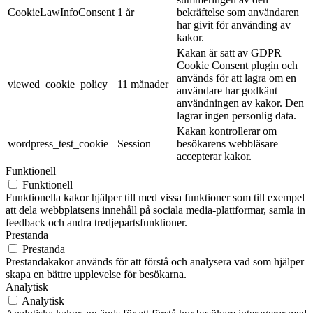
CookieLawInfoConsent
1 år
bekräftelse som användaren
har givit för använding av
kakor.
Kakan är satt av GDPR
Cookie Consent plugin och
används för att lagra om en
viewed_cookie_policy
11 månader
användare har godkänt
användningen av kakor. Den
lagrar ingen personlig data.
Kakan kontrollerar om
wordpress_test_cookie
Session
besökarens webbläsare
accepterar kakor.
Funktionell
Funktionell
Funktionella kakor hjälper till med vissa funktioner som till exempel
att dela webbplatsens innehåll på sociala media-plattformar, samla in
feedback och andra tredjepartsfunktioner.
Prestanda
Prestanda
Prestandakakor används för att förstå och analysera vad som hjälper
skapa en bättre upplevelse för besökarna.
Analytisk
Analytisk