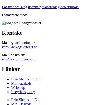
Läs mer om skogslottens ryttarförening och ridskola
I samarbete med:
Kontakt
Mail, ryttarföreningen:
kansli@skogslottenrf.se
Mail, ridskolan:
info@skogslotten.com
Länkar
Från Shettis till Elit
Min Ridskola
Webshop
Integritetspolicy
Från Shettis till Elit
Min Ridskola