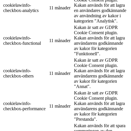
cookielawinfo-
Kakan används för att lagra
11 månader
checkbox-analytics
en användares godkännande
av användning av kakor i
kategorien "Analytisk".
Kakan är satt av GDPR
Cookie Consent plugin.
cookielawinfo-
Kakan används för att lagra
11 månader
checkbox-functional
användarens godkännande
av kakor för kategorien
"Funktionell".
Kakan är satt av GDPR
Cookie Consent plugin.
cookielawinfo-
Kakan används för att lagra
11 månader
checkbox-others
användarens godkännande
av kakor för kategorien
"Annat".
Kakan är satt av GDPR
Cookie Consent plugin.
cookielawinfo-
Kakan används för att lagra
11 månader
checkbox-performance
användarens godkännande
av kakor för kategorien
"Prestanda".
Kakan används för att spara
summeringen av den