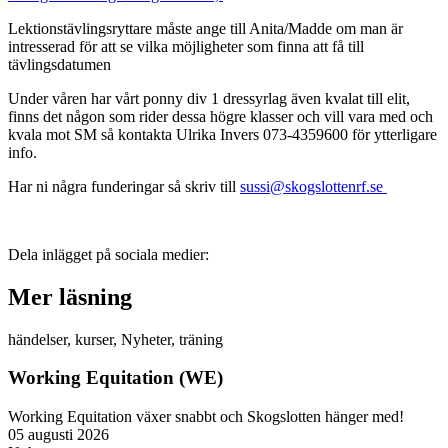
Lektionstävlingsryttare måste ange till Anita/Madde om man är
intresserad för att se vilka möjligheter som finna att få till
tävlingsdatumen
Under våren har vårt ponny div 1 dressyrlag även kvalat till elit,
finns det någon som rider dessa högre klasser och vill vara med och
kvala mot SM så kontakta Ulrika Invers 073-4359600 för ytterligare
info.
Har ni några funderingar så skriv till
sussi@skogslottenrf.se
Dela inlägget på sociala medier:
Mer läsning
händelser
,
kurser
,
Nyheter
,
träning
Working Equitation (WE)
Working Equitation växer snabbt och Skogslotten hänger med!
05 augusti 2026