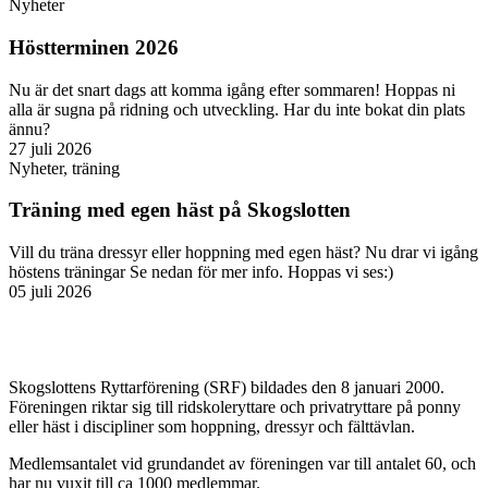
Nyheter
Höstterminen 2026
Nu är det snart dags att komma igång efter sommaren! Hoppas ni
alla är sugna på ridning och utveckling. Har du inte bokat din plats
ännu?
27 juli 2026
Nyheter
,
träning
Träning med egen häst på Skogslotten
Vill du träna dressyr eller hoppning med egen häst? Nu drar vi igång
höstens träningar Se nedan för mer info. Hoppas vi ses:)
05 juli 2026
Skogslottens Ryttarförening (SRF) bildades den 8 januari 2000.
Föreningen riktar sig till ridskoleryttare och privatryttare på ponny
eller häst i discipliner som hoppning, dressyr och fälttävlan.
Medlemsantalet vid grundandet av föreningen var till antalet 60, och
har nu vuxit till ca 1000 medlemmar.