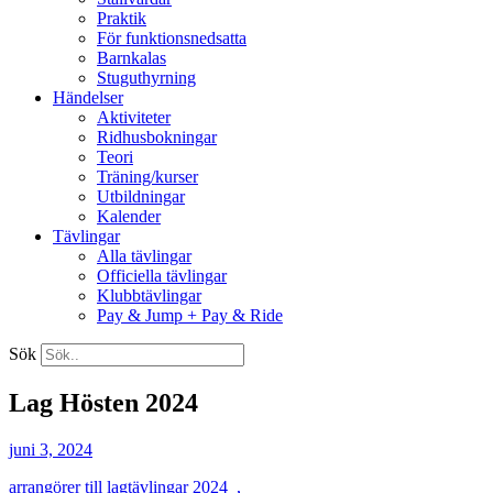
Praktik
För funktionsnedsatta
Barnkalas
Stuguthyrning
Händelser
Aktiviteter
Ridhusbokningar
Teori
Träning/kurser
Utbildningar
Kalender
Tävlingar
Alla tävlingar
Officiella tävlingar
Klubbtävlingar
Pay & Jump + Pay & Ride
Sök
Lag Hösten 2024
juni 3, 2024
arrangörer till lagtävlingar 2024 ,