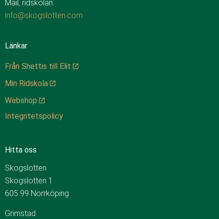
Mail, ridskolan:
info@skogslotten.com
Länkar
Från Shettis till Elit
Min Ridskola
Webshop
Integritetspolicy
Hitta oss
Skogslotten
Skogslotten 1
605 99 Norrköping
Grimstad