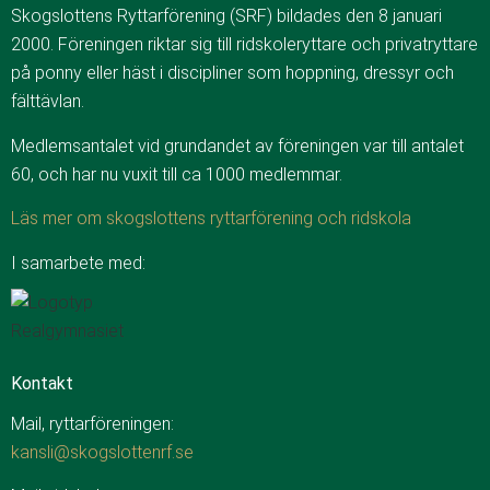
Skogslottens Ryttarförening (SRF) bildades den 8 januari
2000. Föreningen riktar sig till ridskoleryttare och privatryttare
på ponny eller häst i discipliner som hoppning, dressyr och
fälttävlan.
Medlemsantalet vid grundandet av föreningen var till antalet
60, och har nu vuxit till ca 1000 medlemmar.
Läs mer om skogslottens ryttarförening och ridskola
I samarbete med:
Kontakt
Mail, ryttarföreningen:
kansli@skogslottenrf.se