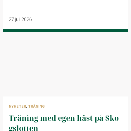
27 juli 2026
,
NYHETER
TRÄNING
Träning med egen häst på Sko
gslotten