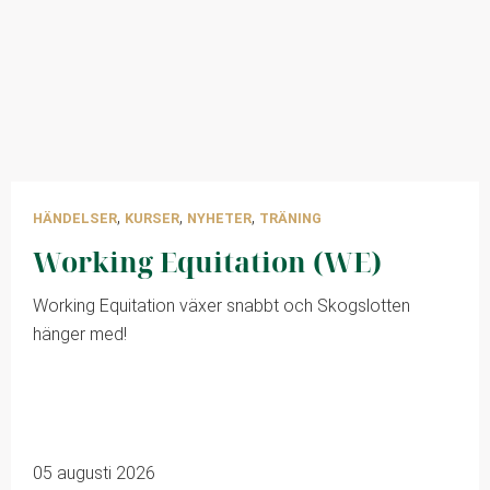
,
,
,
HÄNDELSER
KURSER
NYHETER
TRÄNING
Working Equitation (WE)
Working Equitation växer snabbt och Skogslotten
hänger med!
05 augusti 2026