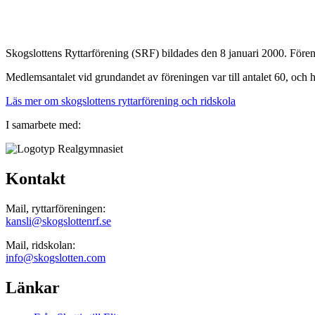
Skogslottens Ryttarförening (SRF) bildades den 8 januari 2000. Förening
Medlemsantalet vid grundandet av föreningen var till antalet 60, och 
Läs mer om skogslottens ryttarförening och ridskola
I samarbete med:
Kontakt
Mail, ryttarföreningen:
kansli@skogslottenrf.se
Mail, ridskolan:
info@skogslotten.com
Länkar