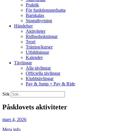
Praktik
För funktionsnedsatta
Barnkalas
Stuguthyrning
Händelser
Aktiviteter
Ridhusbokningar
Teori
Träning/kurser
Utbildningar
Kalender
Tävlingar
Alla tävlingar
Officiella tävlingar
Klubbtävlingar
Pay & Jump + Pay & Ride
Sök
Påsklovets aktiviteter
mars 4, 2026
Mera info