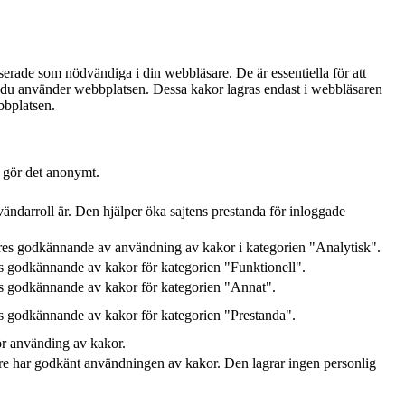
serade som nödvändiga i din webbläsare. De är essentiella för att
ur du använder webbplatsen. Dessa kakor lagras endast i webbläsaren
bbplatsen.
h gör det anonymt.
ändarroll är. Den hjälper öka sajtens prestanda för inloggade
res godkännande av användning av kakor i kategorien "Analytisk".
 godkännande av kakor för kategorien "Funktionell".
s godkännande av kakor för kategorien "Annat".
 godkännande av kakor för kategorien "Prestanda".
ör använding av kakor.
e har godkänt användningen av kakor. Den lagrar ingen personlig