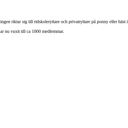
en riktar sig till ridskoleryttare och privatryttare på ponny eller häst 
har nu vuxit till ca 1000 medlemmar.