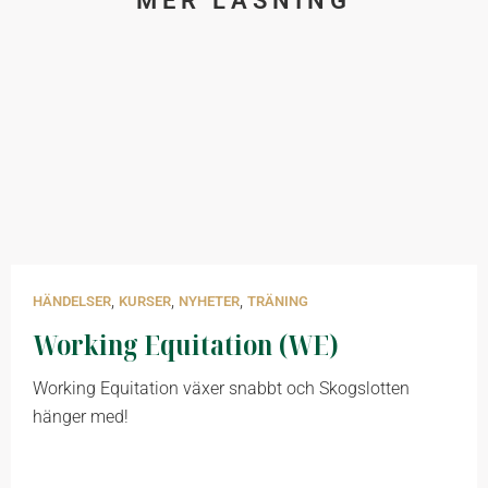
MER LÄSNING
,
,
,
HÄNDELSER
KURSER
NYHETER
TRÄNING
Working Equitation (WE)
Working Equitation växer snabbt och Skogslotten
hänger med!