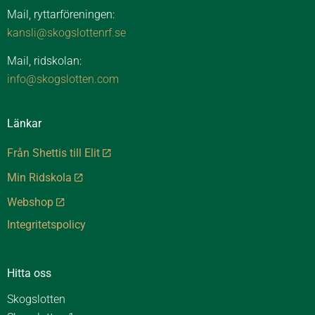
Mail, ryttarföreningen:
kansli@skogslottenrf.se
Mail, ridskolan:
info@skogslotten.com
Länkar
Från Shettis till Elit
Min Ridskola
Webshop
Integritetspolicy
Hitta oss
Skogslotten