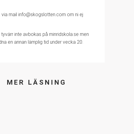
la via mail info@skogslotten.com om ni ej
 tyvärr inte avbokas på minridskola.se men
dna en annan lämplig tid under vecka 20.
MER LÄSNING