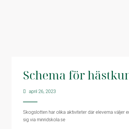
Schema för hästku
april 26, 2023
Skogslotten har olika aktiviteter där eleverna väljer
sig via minridskola.se