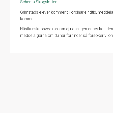
Schema Skogslotten
Grimstads elever kommer till ordinarie ridtid, medde
kommer.
Hästkunskapsveckan kan ej ridas igen därav kan den
meddela gärna om du har förhinder så försöker vi or