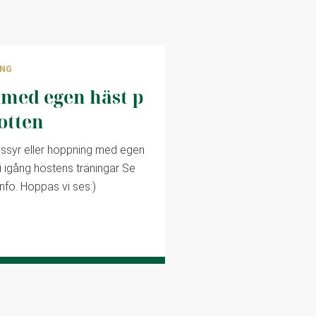
ING
 med egen häst p
otten
ressyr eller hoppning med egen
i igång höstens träningar Se
nfo. Hoppas vi ses:)