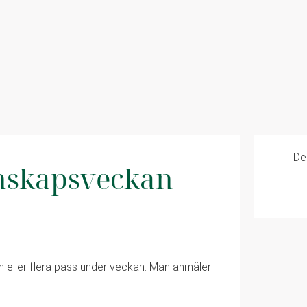
De
nskapsveckan
 en eller flera pass under veckan. Man anmäler