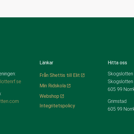
Länkar
Hitta oss
reningen:
Skogslotten
Från Shettis till Elit
ottenrf.se
Skogslotten
Min Ridskola
605 99 Norr
:
Webshop
tten.com
Grimstad
Integritetspolicy
605 99 Norr