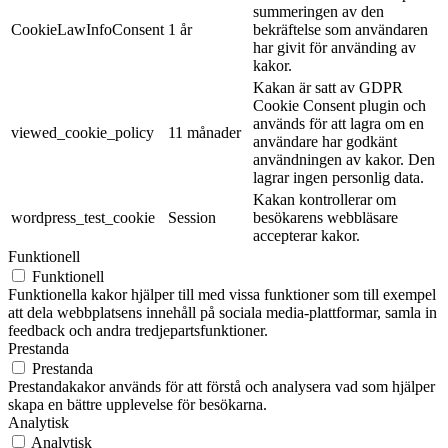
summeringen av den
CookieLawInfoConsent
1 år
bekräftelse som användaren
har givit för använding av
kakor.
Kakan är satt av GDPR
Cookie Consent plugin och
används för att lagra om en
viewed_cookie_policy
11 månader
användare har godkänt
användningen av kakor. Den
lagrar ingen personlig data.
Kakan kontrollerar om
wordpress_test_cookie
Session
besökarens webbläsare
accepterar kakor.
Funktionell
Funktionell
Funktionella kakor hjälper till med vissa funktioner som till exempel
att dela webbplatsens innehåll på sociala media-plattformar, samla in
feedback och andra tredjepartsfunktioner.
Prestanda
Prestanda
Prestandakakor används för att förstå och analysera vad som hjälper
skapa en bättre upplevelse för besökarna.
Analytisk
Analytisk