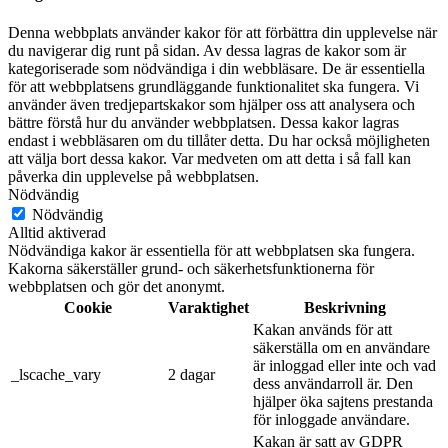
Denna webbplats använder kakor för att förbättra din upplevelse när
du navigerar dig runt på sidan. Av dessa lagras de kakor som är
kategoriserade som nödvändiga i din webbläsare. De är essentiella
för att webbplatsens grundläggande funktionalitet ska fungera. Vi
använder även tredjepartskakor som hjälper oss att analysera och
bättre förstå hur du använder webbplatsen. Dessa kakor lagras
endast i webbläsaren om du tillåter detta. Du har också möjligheten
att välja bort dessa kakor. Var medveten om att detta i så fall kan
påverka din upplevelse på webbplatsen.
Nödvändig
Nödvändig
Alltid aktiverad
Nödvändiga kakor är essentiella för att webbplatsen ska fungera.
Kakorna säkerställer grund- och säkerhetsfunktionerna för
webbplatsen och gör det anonymt.
Cookie
Varaktighet
Beskrivning
Kakan används för att
säkerställa om en användare
är inloggad eller inte och vad
_lscache_vary
2 dagar
dess användarroll är. Den
hjälper öka sajtens prestanda
för inloggade användare.
Kakan är satt av GDPR