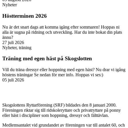
Nyheter
Höstterminen 2026
Nu är det snart dags att komma igång efter sommaren! Hoppas ni
alla är sugna på ridning och utveckling. Har du inte bokat din plats
ännu?
27 juli 2026
Nyheter
,
träning
Träning med egen häst på Skogslotten
Vill du träna dressyr eller hoppning med egen häst? Nu drar vi igång
höstens träningar Se nedan för mer info. Hoppas vi ses:)
05 juli 2026
Skogslottens Ryttarförening (SRF) bildades den 8 januari 2000.
Föreningen riktar sig till ridskoleryttare och privatryttare på ponny
eller häst i discipliner som hoppning, dressyr och fälttävlan.
Medlemsantalet vid grundandet av föreningen var till antalet 60, och