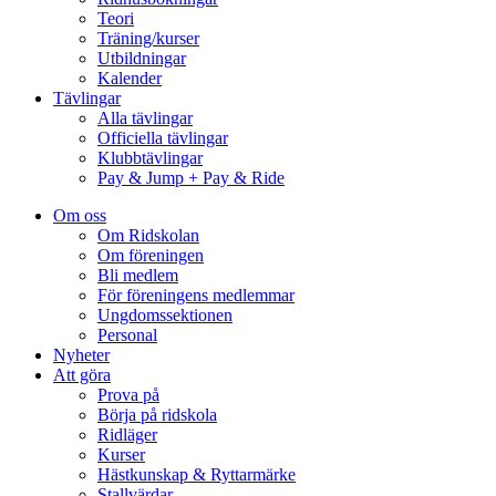
Teori
Träning/kurser
Utbildningar
Kalender
Tävlingar
Alla tävlingar
Officiella tävlingar
Klubbtävlingar
Pay & Jump + Pay & Ride
Om oss
Om Ridskolan
Om föreningen
Bli medlem
För föreningens medlemmar
Ungdomssektionen
Personal
Nyheter
Att göra
Prova på
Börja på ridskola
Ridläger
Kurser
Hästkunskap & Ryttarmärke
Stallvärdar