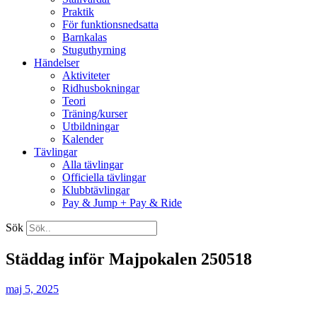
Praktik
För funktionsnedsatta
Barnkalas
Stuguthyrning
Händelser
Aktiviteter
Ridhusbokningar
Teori
Träning/kurser
Utbildningar
Kalender
Tävlingar
Alla tävlingar
Officiella tävlingar
Klubbtävlingar
Pay & Jump + Pay & Ride
Sök
Städdag inför Majpokalen 250518
maj 5, 2025