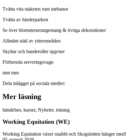
Tvätta vita staketen runt utebanor
Tvätta av hinderparken
Se över blomsterarrangemang & övriga dekorationer
Allmänt städ av ytterområden
Skyltar och banderoller upp/ner
Förbereda serveringsvagn
mm mm
Dela inlägget på sociala medier:
Mer läsning
händelser
,
kurser
,
Nyheter
,
träning
Working Equitation (WE)
Working Equitation växer snabbt och Skogslotten hänger med!
05 augusti 2026