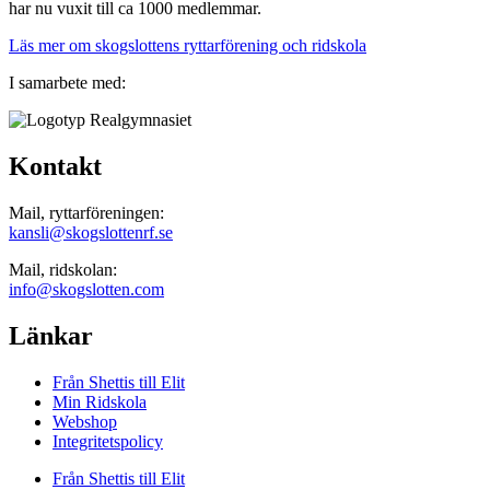
har nu vuxit till ca 1000 medlemmar.
Läs mer om skogslottens ryttarförening och ridskola
I samarbete med:
Kontakt
Mail, ryttarföreningen:
kansli@skogslottenrf.se
Mail, ridskolan:
info@skogslotten.com
Länkar
Från Shettis till Elit
Min Ridskola
Webshop
Integritetspolicy
Från Shettis till Elit