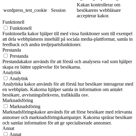
Kakan kontrollerar om
wordpress_test_cookie
Session
besökarens webbläsare
accepterar kakor.
Funktionell
Funktionell
Funktionella kakor hjälper till med vissa funktioner som till exempel
att dela webbplatsens innehåll på sociala media-plattformar, samla in
feedback och andra tredjepartsfunktioner.
Prestanda
Prestanda
Prestandakakor används för att förstå och analysera vad som hjälper
skapa en bättre upplevelse för besökarna.
Analytisk
Analytisk
Analytiska kakor används för att förstå hur besökare interagerar med
en webbplats. Kakorna hjälper samla in information om antalet
besökare, avvisningsfrekvens, trafikkälla osv.
Marknadsföring
Marknadsföring
Marknadsföringskakor används för att förse besökare med relevanta
annonser och marknadsföringskampanjer. Kakorna språrar besökare
och samlar information för att ge specialiserade annonser.
Annat
Annat