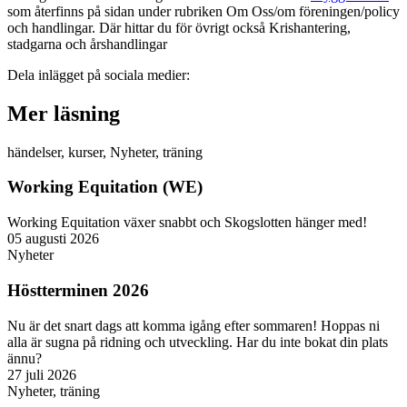
som återfinns på sidan under rubriken Om Oss/om föreningen/policy
och handlingar. Där hittar du för övrigt också Krishantering,
stadgarna och årshandlingar
Dela inlägget på sociala medier:
Mer läsning
händelser
,
kurser
,
Nyheter
,
träning
Working Equitation (WE)
Working Equitation växer snabbt och Skogslotten hänger med!
05 augusti 2026
Nyheter
Höstterminen 2026
Nu är det snart dags att komma igång efter sommaren! Hoppas ni
alla är sugna på ridning och utveckling. Har du inte bokat din plats
ännu?
27 juli 2026
Nyheter
,
träning