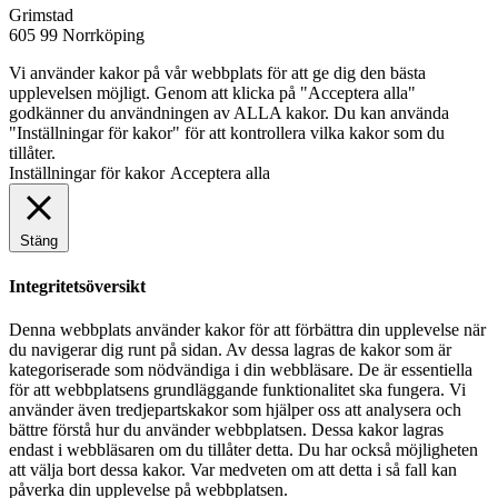
Grimstad
605 99 Norrköping
Vi använder kakor på vår webbplats för att ge dig den bästa
upplevelsen möjligt. Genom att klicka på "Acceptera alla"
godkänner du användningen av ALLA kakor. Du kan använda
"Inställningar för kakor" för att kontrollera vilka kakor som du
tillåter.
Inställningar för kakor
Acceptera alla
Stäng
Integritetsöversikt
Denna webbplats använder kakor för att förbättra din upplevelse när
du navigerar dig runt på sidan. Av dessa lagras de kakor som är
kategoriserade som nödvändiga i din webbläsare. De är essentiella
för att webbplatsens grundläggande funktionalitet ska fungera. Vi
använder även tredjepartskakor som hjälper oss att analysera och
bättre förstå hur du använder webbplatsen. Dessa kakor lagras
endast i webbläsaren om du tillåter detta. Du har också möjligheten
att välja bort dessa kakor. Var medveten om att detta i så fall kan
påverka din upplevelse på webbplatsen.