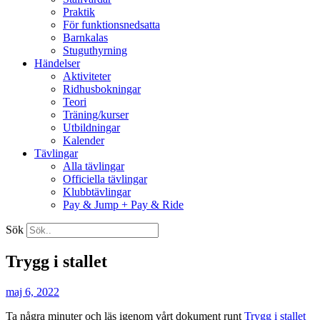
Praktik
För funktionsnedsatta
Barnkalas
Stuguthyrning
Händelser
Aktiviteter
Ridhusbokningar
Teori
Träning/kurser
Utbildningar
Kalender
Tävlingar
Alla tävlingar
Officiella tävlingar
Klubbtävlingar
Pay & Jump + Pay & Ride
Sök
Trygg i stallet
maj 6, 2022
Ta några minuter och läs igenom vårt dokument runt
Trygg i stallet