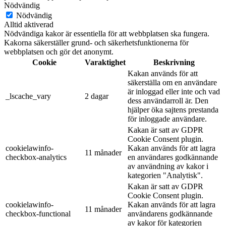
Nödvändig
Nödvändig
Alltid aktiverad
Nödvändiga kakor är essentiella för att webbplatsen ska fungera.
Kakorna säkerställer grund- och säkerhetsfunktionerna för
webbplatsen och gör det anonymt.
Cookie
Varaktighet
Beskrivning
Kakan används för att
säkerställa om en användare
är inloggad eller inte och vad
_lscache_vary
2 dagar
dess användarroll är. Den
hjälper öka sajtens prestanda
för inloggade användare.
Kakan är satt av GDPR
Cookie Consent plugin.
cookielawinfo-
Kakan används för att lagra
11 månader
checkbox-analytics
en användares godkännande
av användning av kakor i
kategorien "Analytisk".
Kakan är satt av GDPR
Cookie Consent plugin.
cookielawinfo-
Kakan används för att lagra
11 månader
checkbox-functional
användarens godkännande
av kakor för kategorien