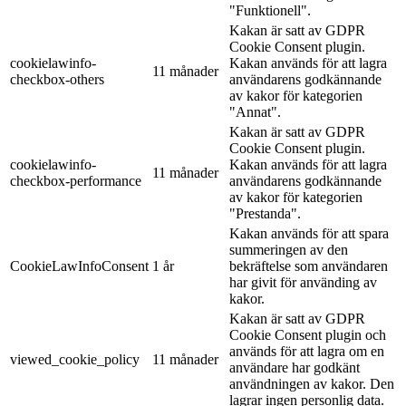
"Funktionell".
Kakan är satt av GDPR
Cookie Consent plugin.
cookielawinfo-
Kakan används för att lagra
11 månader
checkbox-others
användarens godkännande
av kakor för kategorien
"Annat".
Kakan är satt av GDPR
Cookie Consent plugin.
cookielawinfo-
Kakan används för att lagra
11 månader
checkbox-performance
användarens godkännande
av kakor för kategorien
"Prestanda".
Kakan används för att spara
summeringen av den
CookieLawInfoConsent
1 år
bekräftelse som användaren
har givit för använding av
kakor.
Kakan är satt av GDPR
Cookie Consent plugin och
används för att lagra om en
viewed_cookie_policy
11 månader
användare har godkänt
användningen av kakor. Den
lagrar ingen personlig data.