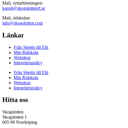
Mail, ryttarföreningen:
kansli@skogslottenrf.se
Mail, ridskolan:
info@skogslotten.com
Länkar
Från Shettis till Elit
Min Ridskola
Webshop
Integritetspolicy
Från Shettis till Elit
Min Ridskola
Webshop
Integritetspolicy
Hitta oss
Skogslotten
Skogslotten 1
605 99 Norrköping