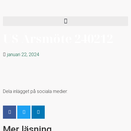
US Årsmöte 240212
januari 22, 2024
Dela inlägget på sociala medier:
Mer läsning