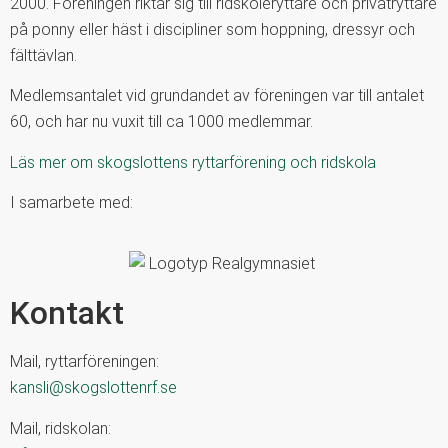
2000. Föreningen riktar sig till ridskoleryttare och privatryttare
på ponny eller häst i discipliner som hoppning, dressyr och
fälttävlan.
Medlemsantalet vid grundandet av föreningen var till antalet
60, och har nu vuxit till ca 1000 medlemmar.
Läs mer om skogslottens ryttarförening och ridskola
I samarbete med:
Kontakt
Mail, ryttarföreningen:
kansli@skogslottenrf.se
Mail, ridskolan: