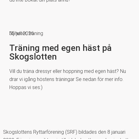
Nyheter
05 juli 2026
,
träning
Träning med egen häst på
Skogslotten
Vill du träna dressyr eller hoppning med egen häst? Nu
drar vi igång höstens träningar Se nedan för mer info.
Hoppas vi ses:)
Skogslottens Ryttarförening (SRF) bildades den 8 januari