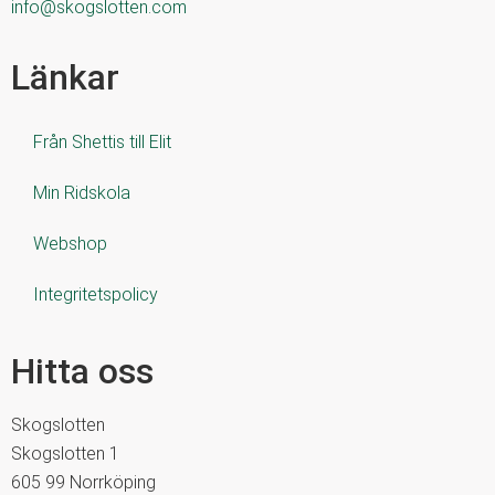
info@skogslotten.com
Länkar
Från Shettis till Elit
Min Ridskola
Webshop
Integritetspolicy
Hitta oss
Skogslotten
Skogslotten 1
605 99 Norrköping