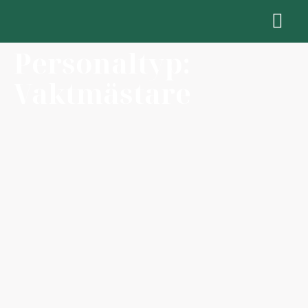
Personaltyp:
Vaktmästare