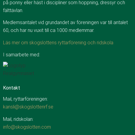
på ponny eller häst i discipliner som hoppning, dressyr och
fälttävlan.
Medlemsantalet vid grundandet av föreningen var till antalet
60, och har nu vuxit till ca 1000 medlemmar.
Läs mer om skogslottens ryttarförening och ridskola
I samarbete med:
Kontakt
Mail, ryttarföreningen:
kansli@skogslottenrf.se
Mail, ridskolan:
info@skogslotten.com