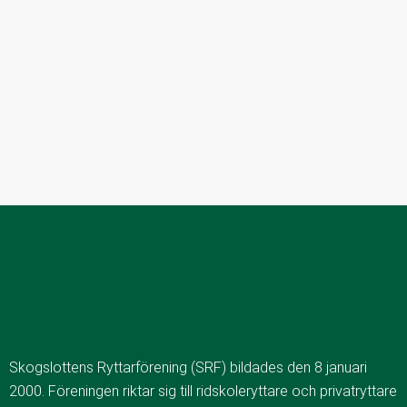
Skogslottens Ryttarförening (SRF) bildades den 8 januari
2000. Föreningen riktar sig till ridskoleryttare och privatryttare