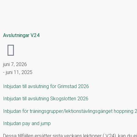
Avslutningar V.24
juni 7, 2026
- juni 11, 2025
Inbjudan till avslutning för Grimstad 2026
Inbjudan till avslutning Skogslotten 2026
Inbjudan för träningsgrupper/lektionstävlingsgänget hoppning 
Inbjudan pay and jump
Dessa tillfällen ersätter sista veckans lektioner ( V.24), kan du 