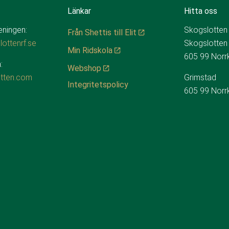
Länkar
Hitta oss
reningen:
Skogslotten
Från Shettis till Elit
ottenrf.se
Skogslotten
Min Ridskola
605 99 Norr
:
Webshop
tten.com
Grimstad
Integritetspolicy
605 99 Norr