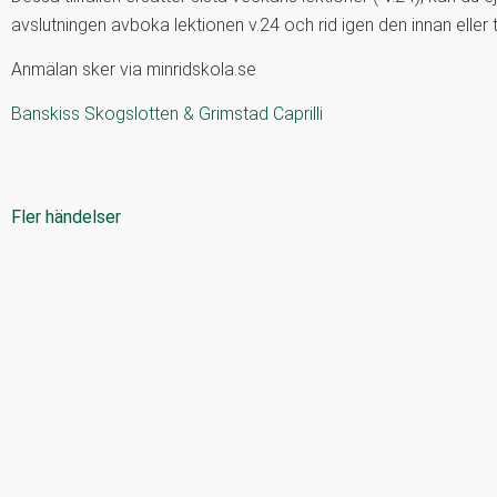
avslutningen avboka lektionen v.24 och rid igen den innan eller ti
Anmälan sker via minridskola.se
Banskiss Skogslotten & Grimstad Caprilli
Fler händelser