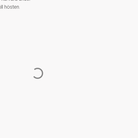
ll hösten.