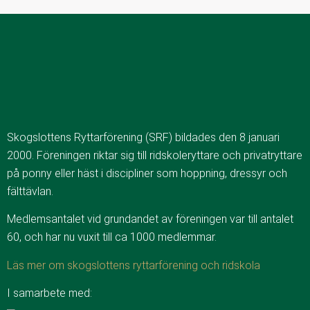
Skogslottens Ryttarförening (SRF) bildades den 8 januari
2000. Föreningen riktar sig till ridskoleryttare och privatryttare
på ponny eller häst i discipliner som hoppning, dressyr och
fälttävlan.
Medlemsantalet vid grundandet av föreningen var till antalet
60, och har nu vuxit till ca 1000 medlemmar.
Läs mer om skogslottens ryttarförening och ridskola
I samarbete med: