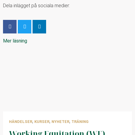
Dela inlägget på sociala medier:
Mer läsning
,
,
,
HÄNDELSER
KURSER
NYHETER
TRÄNING
Working Equitation (WE)