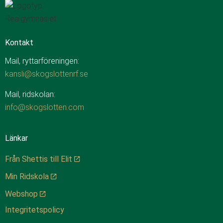
Kontakt
Mail, ryttarföreningen:
kansli@skogslottenrf.se
Mail, ridskolan:
info@skogslotten.com
Länkar
Från Shettis till Elit
Min Ridskola
Webshop
Integritetspolicy