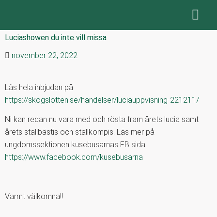
Luciashowen du inte vill missa
november 22, 2022
Läs hela inbjudan på
https://skogslotten.se/handelser/luciauppvisning-221211/
Ni kan redan nu vara med och rösta fram årets lucia samt
årets stallbästis och stallkompis. Läs mer på
ungdomssektionen kusebusarnas FB sida
https://www.facebook.com/kusebusarna
Varmt välkomna!!