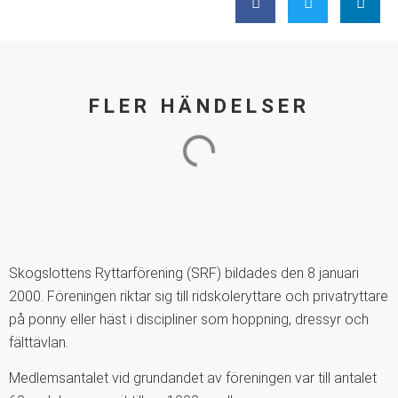
FLER HÄNDELSER
Skogslottens Ryttarförening (SRF) bildades den 8 januari
2000. Föreningen riktar sig till ridskoleryttare och privatryttare
på ponny eller häst i discipliner som hoppning, dressyr och
fälttävlan.
Medlemsantalet vid grundandet av föreningen var till antalet