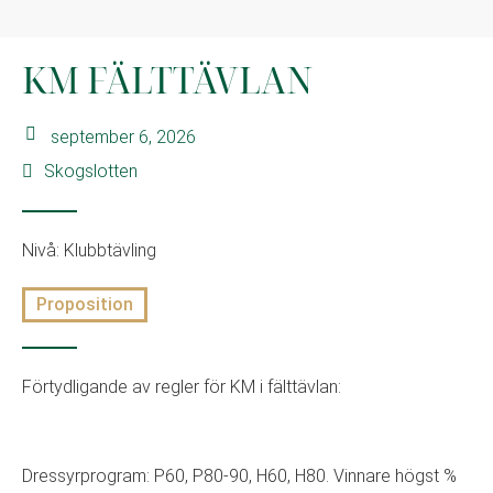
KM FÄLTTÄVLAN
september 6, 2026
Skogslotten
Nivå: Klubbtävling
Proposition
Förtydligande av regler för KM i fälttävlan:
Dressyrprogram: P60, P80-90, H60, H80. Vinnare högst %