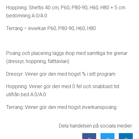
Hoppning: Shettis 40 cm, P60, P80-90, H60, H80 + 5 cm
bedömning A:0/A:0
Terräng – inverkan P60, P80-90, H60, H80
Poäng och placering läggs ihop med samtliga tre grenar
(dressyr, hoppning, fälttävlan).
Dressyr: Vinner gör den med högst % i sitt program.
Hoppning: Vinner gör den med 0 fel och snabbast tid
utifrån bed A:0/A:0.
Terräng: Vinner gör den med högst inverkanspoäng.
Dela händelsen på sociala medier: